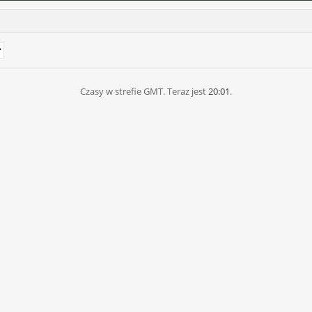
Czasy w strefie GMT. Teraz jest
20:01
.