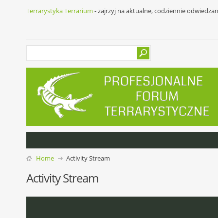
Terrarystyka Terrarium
- zajrzyj na aktualne, codziennie odwiedza
Home
Activity Stream
Activity Stream