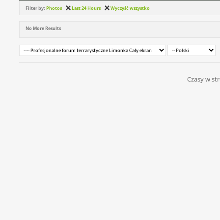
Filter by:
Photos
Last 24 Hours
Wyczyść wszystko
No More Results
Czasy w str