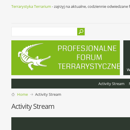
Terrarystyka Terrarium
- zajrzyj na aktualne, codziennie odwiedzane
w
Activity Stream
Home
Activity Stream
Activity Stream