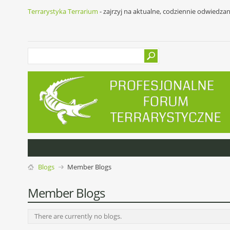
Terrarystyka Terrarium
- zajrzyj na aktualne, codziennie odwiedza
Blogs
Member Blogs
Member Blogs
There are currently no blogs.