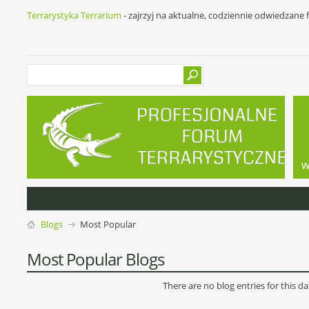
Terrarystyka Terrarium
- zajrzyj na aktualne, codziennie odwiedzane
w
Blogs
Most Popular
Most Popular Blogs
There are no blog entries for this da