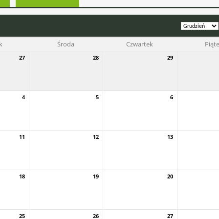
k
Środa
Czwartek
Piąt
27
28
29
4
5
6
11
12
13
18
19
20
25
26
27