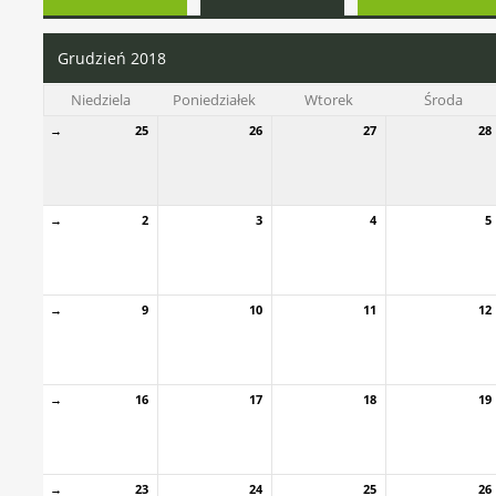
Grudzień 2018
Niedziela
Poniedziałek
Wtorek
Środa
→
25
26
27
28
→
2
3
4
5
→
9
10
11
12
→
16
17
18
19
→
23
24
25
26