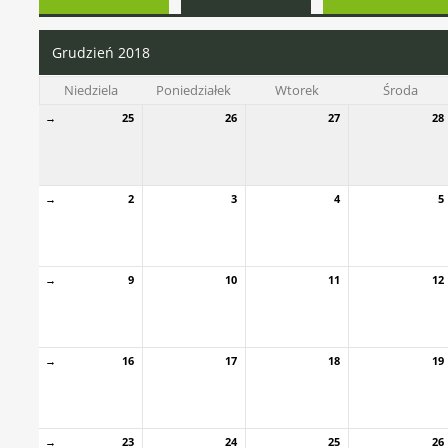
Grudzień 2018
Niedziela
Poniedziałek
Wtorek
Środa
→
25
26
27
28
→
2
3
4
5
→
9
10
11
12
→
16
17
18
19
→
23
24
25
26