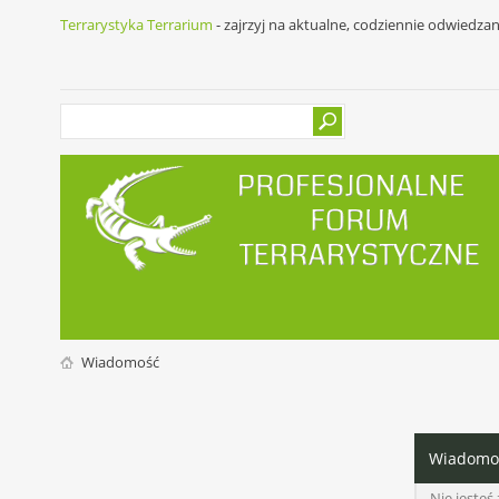
Terrarystyka Terrarium
- zajrzyj na aktualne, codziennie odwiedza
Wiadomość
Wiadomo
Nie jeste