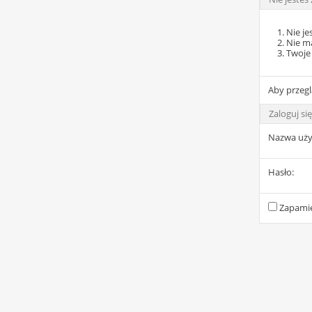
Nie je
Nie m
Twoje 
Aby przegl
Zaloguj się
Nazwa uży
Hasło:
Zapamię