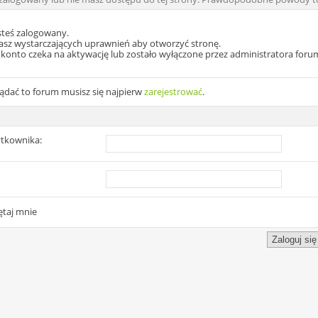
steś zalogowany.
asz wystarczających uprawnień aby otworzyć stronę.
konto czeka na aktywację lub zostało wyłączone przez administratora foru
ądać to forum musisz się najpierw
zarejestrować
.
tkownika:
taj mnie