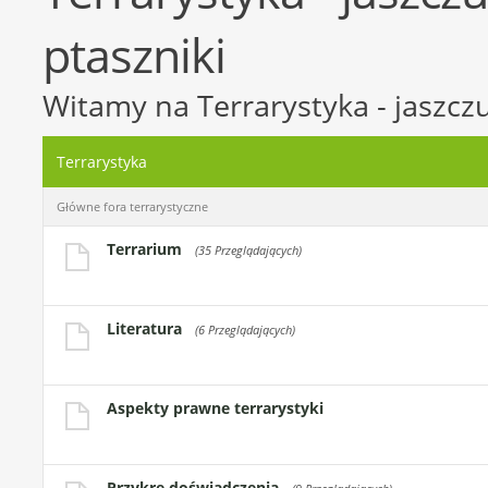
ptaszniki
Witamy na Terrarystyka - jaszczur
Terrarystyka
Główne fora terrarystyczne
Terrarium
(35 Przeglądających)
Literatura
(6 Przeglądających)
Aspekty prawne terrarystyki
Przykre doświadczenia