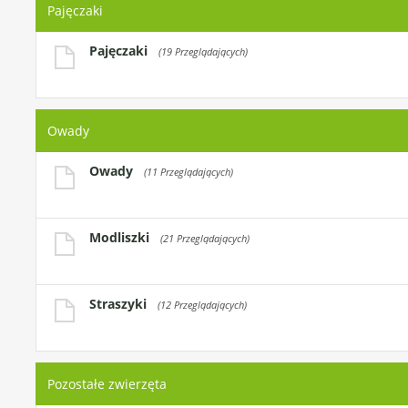
Pajęczaki
Pajęczaki
(19 Przeglądających)
Owady
Owady
(11 Przeglądających)
Modliszki
(21 Przeglądających)
Straszyki
(12 Przeglądających)
Pozostałe zwierzęta