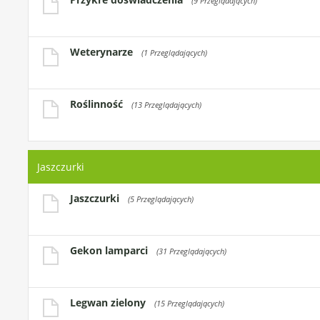
(9 Przeglądających)
Weterynarze
(1 Przeglądających)
Roślinność
(13 Przeglądających)
Jaszczurki
Jaszczurki
(5 Przeglądających)
Gekon lamparci
(31 Przeglądających)
Legwan zielony
(15 Przeglądających)