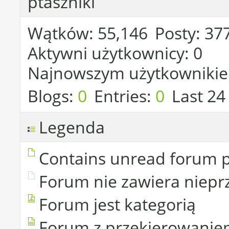
ptaszniki
Wątków
55,146
Posty
37
Aktywni użytkownicy
0
Najnowszym użytkownikie
Blogs
0
Entries
0
Last 24
Legenda
Contains unread forum 
Forum nie zawiera niepr
Forum jest kategorią
Forum z przekierowani