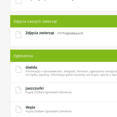
Zdjęcia naszych zwierząt
Zdjęcia zwierząt
(19 Przeglądających)
Ogłoszenia
Giełda
Informacje o sprzedawcach, sklepach, fermach, ogłoszenia transport
nie tylko, wyceny, informacje gdzie możemy coś kupić, opinie o spr
Jaszczurki
Kupię Oddam Sprzedam Zamienię
Węże
Kupię Oddam Sprzedam Zamienię