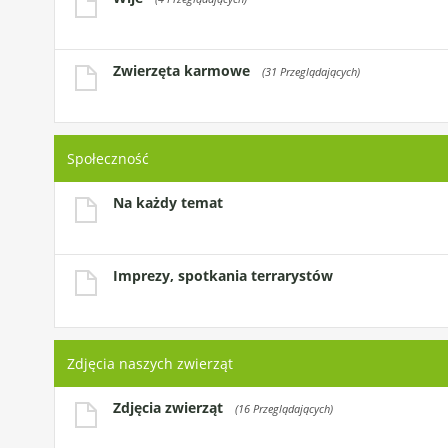
Zwierzęta karmowe
(31 Przeglądających)
Społeczność
Na każdy temat
Imprezy, spotkania terrarystów
Zdjęcia naszych zwierząt
Zdjęcia zwierząt
(16 Przeglądających)