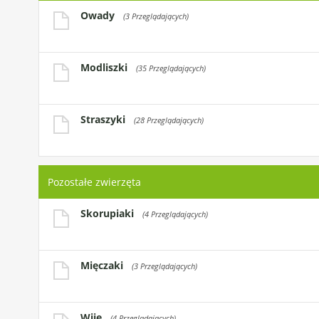
Owady
(3 Przeglądających)
Modliszki
(35 Przeglądających)
Straszyki
(28 Przeglądających)
Pozostałe zwierzęta
Skorupiaki
(4 Przeglądających)
Mięczaki
(3 Przeglądających)
Wije
(4 Przeglądających)