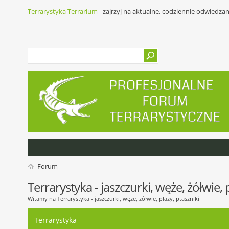
Terrarystyka Terrarium
- zajrzyj na aktualne, codziennie odwiedza
Forum
Terrarystyka - jaszczurki, węże, żółwie, 
Witamy na Terrarystyka - jaszczurki, węże, żółwie, płazy, ptaszniki
Terrarystyka