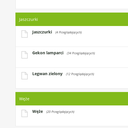
Jaszczurki
Jaszczurki
(4 Przeglądających)
Gekon lamparci
(34 Przeglądających)
Legwan zielony
(12 Przeglądających)
Węże
Węże
(20 Przeglądających)