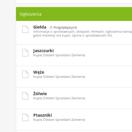
Ogłoszenia
Giełda
(1 Przeglądających)
Informacje o sprzedawcach, sklepach, fermach, ogłoszenia transp
gdzie możemy coś kupić, opinie o sprzedawcach itd.
Jaszczurki
Kupię Oddam Sprzedam Zamienię
Węże
Kupię Oddam Sprzedam Zamienię
Żółwie
Kupię Oddam Sprzedam Zamienię
Ptaszniki
Kupię Oddam Sprzedam Zamienię