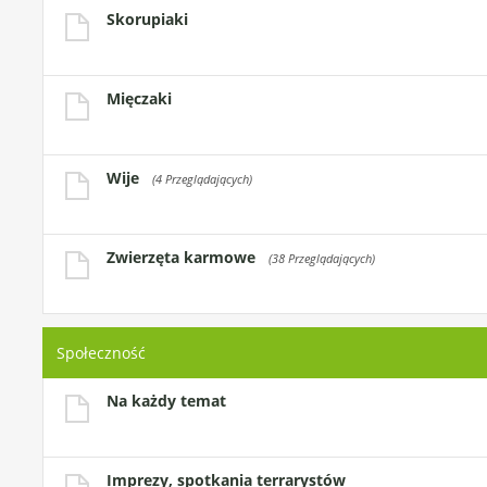
Skorupiaki
Mięczaki
Wije
(4 Przeglądających)
Zwierzęta karmowe
(38 Przeglądających)
Społeczność
Na każdy temat
Imprezy, spotkania terrarystów