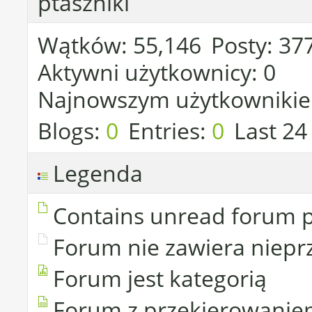
ptaszniki
Wątków
55,146
Posty
37
Aktywni użytkownicy
0
Najnowszym użytkownikie
Blogs
0
Entries
0
Last 24
Legenda
Contains unread forum 
Forum nie zawiera niepr
Forum jest kategorią
Forum z przekierowani