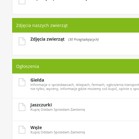
Zdjęcia naszych zwierząt
Zdjęcia zwierząt
(30 Przeglądających)
Ogłoszenia
Giełda
Informacje o sprzedawcach, sklepach, fermach, ogłoszenia transport
nie tylko, wyceny, informacje gdzie możemy coś kupić, opinie o spr
Jaszczurki
Kupię Oddam Sprzedam Zamienię
Węże
Kupię Oddam Sprzedam Zamienię