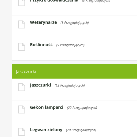
(8 Przeglądających)
Weterynarze
(1 Przeglądających)
Roślinność
(5 Przeglądających)
Jaszczurki
Jaszczurki
(12 Przeglądających)
Gekon lamparci
(22 Przeglądających)
Legwan zielony
(20 Przeglądających)