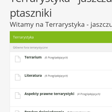
ptaszniki
Witamy na Terrarystyka - jaszczur
Terrarystyka
Główne fora terrarystyczne
Terrarium
(6 Przeglądających)
Literatura
(4 Przeglądających)
Aspekty prawne terrarystyki
(4 Przeglądających)
Przykre doświadczenia