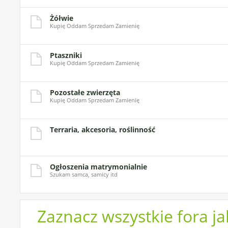
Żółwie
Kupię Oddam Sprzedam Zamienię
Ptaszniki
Kupię Oddam Sprzedam Zamienię
Pozostałe zwierzęta
Kupię Oddam Sprzedam Zamienię
Terraria, akcesoria, roślinność
Ogłoszenia matrymonialnie
Szukam samca, samicy itd
Zaznacz wszystkie fora j