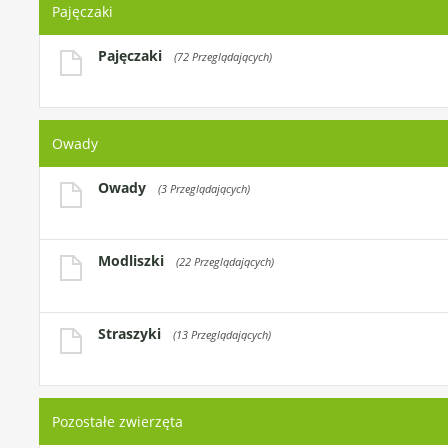
Pajęczaki
Pajęczaki
(72 Przeglądających)
Owady
Owady
(3 Przeglądających)
Modliszki
(22 Przeglądających)
Straszyki
(13 Przeglądających)
Pozostałe zwierzęta