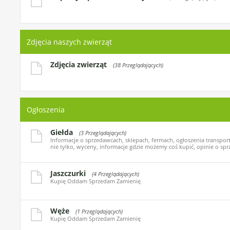
Zdjęcia naszych zwierząt
Zdjęcia zwierząt
(38 Przeglądających)
Ogłoszenia
Giełda
(3 Przeglądających)
Informacje o sprzedawcach, sklepach, fermach, ogłoszenia transport
nie tylko, wyceny, informacje gdzie możemy coś kupić, opinie o spr
Jaszczurki
(4 Przeglądających)
Kupię Oddam Sprzedam Zamienię
Węże
(1 Przeglądających)
Kupię Oddam Sprzedam Zamienię