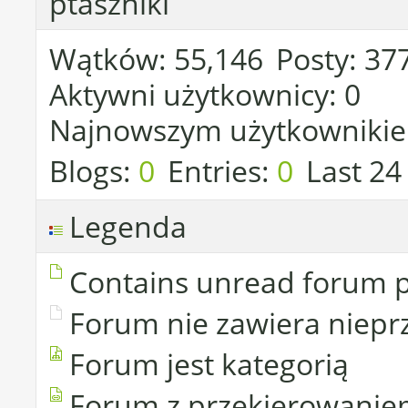
ptaszniki
Wątków
55,146
Posty
37
Aktywni użytkownicy
0
Najnowszym użytkownikie
Blogs
0
Entries
0
Last 24
Legenda
Contains unread forum 
Forum nie zawiera niepr
Forum jest kategorią
Forum z przekierowani