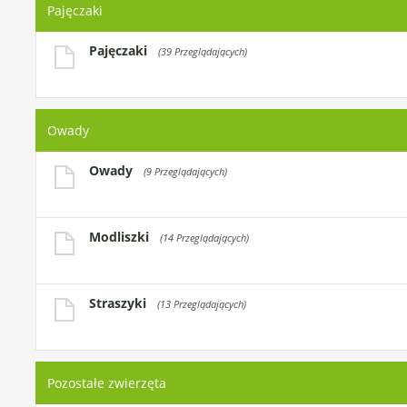
Pajęczaki
Pajęczaki
(39 Przeglądających)
Owady
Owady
(9 Przeglądających)
Modliszki
(14 Przeglądających)
Straszyki
(13 Przeglądających)
Pozostałe zwierzęta