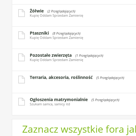
Żółwie
(2 Przeglądających)
Kupię Oddam Sprzedam Zamienię
Ptaszniki
(8 Przeglądających)
Kupię Oddam Sprzedam Zamienię
Pozostałe zwierzęta
(1 Przeglądających)
Kupię Oddam Sprzedam Zamienię
Terraria, akcesoria, roślinność
(5 Przeglądających)
Ogłoszenia matrymonialnie
(5 Przeglądających)
Szukam samca, samicy itd
Zaznacz wszystkie fora j