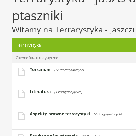
ptaszniki
Witamy na Terrarystyka - jaszczur
Terrarystyka
Główne fora terrarystyczne
Terrarium
(12 Przeglądających)
Literatura
(9 Przeglądających)
Aspekty prawne terrarystyki
(7 Przeglądających)
Przykre doświadczenia