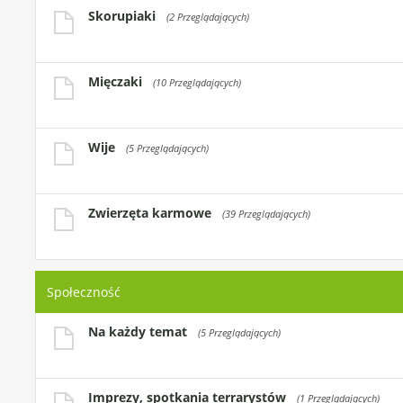
Skorupiaki
(2 Przeglądających)
Mięczaki
(10 Przeglądających)
Wije
(5 Przeglądających)
Zwierzęta karmowe
(39 Przeglądających)
Społeczność
Na każdy temat
(5 Przeglądających)
Imprezy, spotkania terrarystów
(1 Przeglądających)