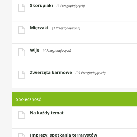
Skorupiaki
(7 Przeglądających)
Mięczaki
(3 Przeglądających)
Wije
(4 Przeglądających)
Zwierzęta karmowe
(29 Przeglądających)
Społeczność
Na każdy temat
Imprezy, spotkania terrarystów