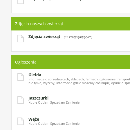
Zdjęcia naszych zwierząt
Zdjęcia zwierząt
(37 Przeglądających)
Ogłoszenia
Giełda
Informacje o sprzedawcach, sklepach, fermach, ogłoszenia transport
nie tylko, wyceny, informacje gdzie możemy coś kupić, opinie o spr
Jaszczurki
Kupię Oddam Sprzedam Zamienię
Węże
Kupię Oddam Sprzedam Zamienię