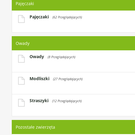
Pajęczaki
Pajęczaki
(62 Przeglądających)
Owady
Owady
(8 Przeglądających)
Modliszki
(27 Przeglądających)
Straszyki
(12 Przeglądających)
Pozostałe zwierzęta