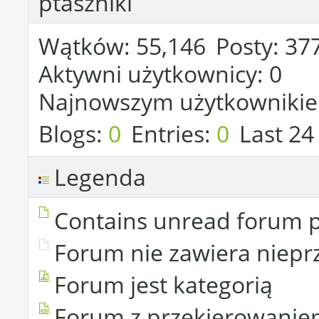
ptaszniki
Wątków
55,146
Posty
37
Aktywni użytkownicy
0
Najnowszym użytkownikie
Blogs
0
Entries
0
Last 24
Legenda
Contains unread forum 
Forum nie zawiera niepr
Forum jest kategorią
Forum z przekierowani