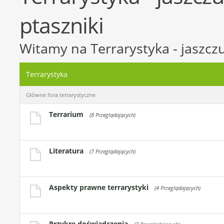
ptaszniki
Witamy na Terrarystyka - jaszczur
Terrarystyka
Główne fora terrarystyczne
Terrarium
(8 Przeglądających)
Literatura
(7 Przeglądających)
Aspekty prawne terrarystyki
(4 Przeglądających)
Przykre doświadczenia