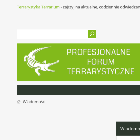
Terrarystyka Terrarium
- zajrzyj na aktualne, codziennie odwiedza
Wiadomość
Wiadomo