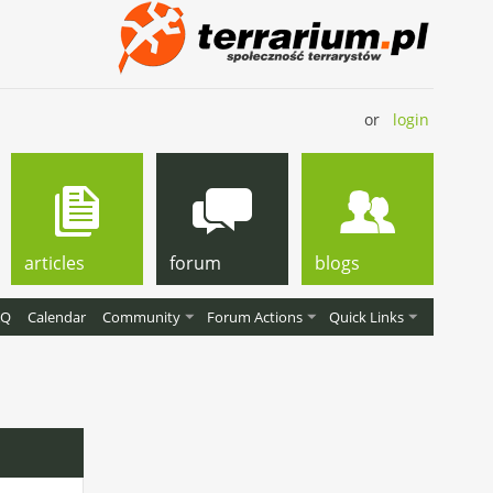
or
login
articles
forum
blogs
AQ
Calendar
Community
Forum Actions
Quick Links