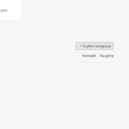
n you
Szybka nawigacja
Kontakt
|
Na górę