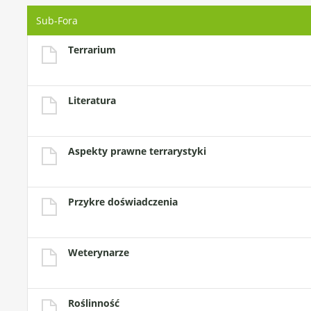
Sub-Fora
Terrarium
Literatura
Aspekty prawne terrarystyki
Przykre doświadczenia
Weterynarze
Roślinność