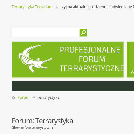
Terrarystyka Terrarium
- zajrzyj na aktualne, codziennie odwiedzane
w
Forum
Terrarystyka
Forum:
Terrarystyka
Główne fora terrarystyczne