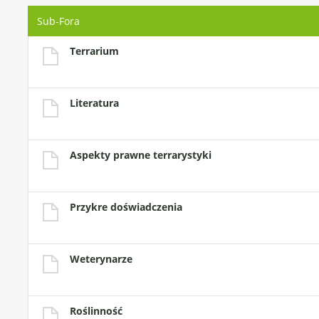
Sub-Fora
Terrarium
Literatura
Aspekty prawne terrarystyki
Przykre doświadczenia
Weterynarze
Roślinność