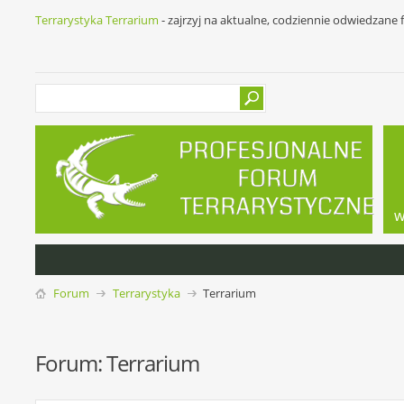
Terrarystyka Terrarium
- zajrzyj na aktualne, codziennie odwiedzane
w
Forum
Terrarystyka
Terrarium
Forum:
Terrarium