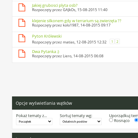
Jakiej grubosci plyta osb?
Rozpoczęty przez
GAJkOs
, 15-08-2015 11:40
klejenie silkonem gdy w terrarium są zwierzęta ??
Rozpoczęty przez
kolo1987
, 14-08-2015 09:17
Pyton Królewski
1
2
Rozpoczęty przez
matias
, 12-08-2015 12:32
Dwa Pytanka ;)
Rozpoczęty przez
Liero
, 14-08-2015 06:08
Opcje wyświetlania wątków
Pokaż tematy z...
Sortuj tematy wg:
Uporządkuj te
Rosnąco