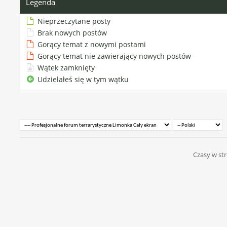
Legenda
Nieprzeczytane posty
Brak nowych postów
Gorący temat z nowymi postami
Gorący temat nie zawierający nowych postów
Wątek zamknięty
Udzielałeś się w tym wątku
Czasy w str