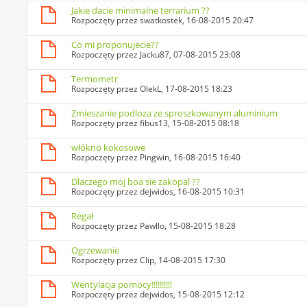
Jakie dacie minimalne terrarium ??
Rozpoczęty przez
swatkostek
, 16-08-2015 20:47
Co mi proponujecie??
Rozpoczęty przez
Jacku87
, 07-08-2015 23:08
Termometr
Rozpoczęty przez
OlekL
, 17-08-2015 18:23
Zmieszanie podloza ze sproszkowanym aluminium
Rozpoczęty przez
fibus13
, 15-08-2015 08:18
włókno kokosowe
Rozpoczęty przez
Pingwin
, 16-08-2015 16:40
Dlaczego moj boa sie zakopal ??
Rozpoczęty przez
dejwidos
, 16-08-2015 10:31
Regał
Rozpoczęty przez
Pawllo
, 15-08-2015 18:28
Ogrzewanie
Rozpoczęty przez
Clip
, 14-08-2015 17:30
Wentylacja pomocy!!!!!!!!!!
Rozpoczęty przez
dejwidos
, 15-08-2015 12:12