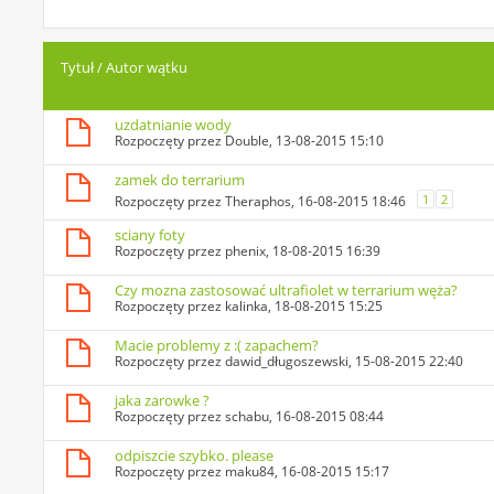
Tytuł
/
Autor wątku
uzdatnianie wody
Rozpoczęty przez
Double
, 13-08-2015 15:10
zamek do terrarium
1
2
Rozpoczęty przez
Theraphos
, 16-08-2015 18:46
sciany foty
Rozpoczęty przez
phenix
, 18-08-2015 16:39
Czy mozna zastosować ultrafiolet w terrarium węża?
Rozpoczęty przez
kalinka
, 18-08-2015 15:25
Macie problemy z :( zapachem?
Rozpoczęty przez
dawid_długoszewski
, 15-08-2015 22:40
jaka zarowke ?
Rozpoczęty przez
schabu
, 16-08-2015 08:44
odpiszcie szybko. please
Rozpoczęty przez
maku84
, 16-08-2015 15:17