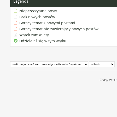
Legenda
Nieprzeczytane posty
Brak nowych postów
Gorący temat z nowymi postami
Gorący temat nie zawierający nowych postów
Wątek zamknięty
Udzielałeś się w tym wątku
Czasy w str