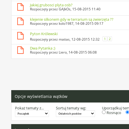
Jakiej grubosci plyta osb?
Rozpoczęty przez
GAJkOs
, 15-08-2015 11:40
klejenie silkonem gdy w terrarium są zwierzęta ??
Rozpoczęty przez
kolo1987
, 14-08-2015 09:17
Pyton Królewski
1
2
Rozpoczęty przez
matias
, 12-08-2015 12:32
Dwa Pytanka ;)
Rozpoczęty przez
Liero
, 14-08-2015 06:08
Opcje wyświetlania wątków
Pokaż tematy z...
Sortuj tematy wg:
Uporządkuj te
Rosnąco