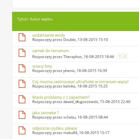
Tytuł
/
Autor wątku
uzdatnianie wody
Rozpoczęty przez
Double
, 13-08-2015 15:10
zamek do terrarium
1
2
Rozpoczęty przez
Theraphos
, 16-08-2015 18:46
sciany foty
Rozpoczęty przez
phenix
, 18-08-2015 16:39
Czy mozna zastosować ultrafiolet w terrarium węża?
Rozpoczęty przez
kalinka
, 18-08-2015 15:25
Macie problemy z :( zapachem?
Rozpoczęty przez
dawid_długoszewski
, 15-08-2015 22:40
jaka zarowke ?
Rozpoczęty przez
schabu
, 16-08-2015 08:44
odpiszcie szybko. please
Rozpoczęty przez
maku84
, 16-08-2015 15:17