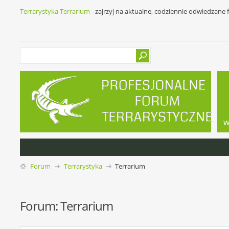
Terrarystyka Terrarium
- zajrzyj na aktualne, codziennie odwiedzane
w
Forum
Terrarystyka
Terrarium
Forum:
Terrarium