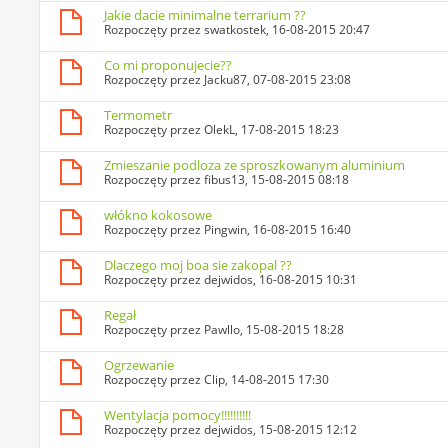
Jakie dacie minimalne terrarium ??
Rozpoczęty przez
swatkostek
, 16-08-2015 20:47
Co mi proponujecie??
Rozpoczęty przez
Jacku87
, 07-08-2015 23:08
Termometr
Rozpoczęty przez
OlekL
, 17-08-2015 18:23
Zmieszanie podloza ze sproszkowanym aluminium
Rozpoczęty przez
fibus13
, 15-08-2015 08:18
włókno kokosowe
Rozpoczęty przez
Pingwin
, 16-08-2015 16:40
Dlaczego moj boa sie zakopal ??
Rozpoczęty przez
dejwidos
, 16-08-2015 10:31
Regał
Rozpoczęty przez
Pawllo
, 15-08-2015 18:28
Ogrzewanie
Rozpoczęty przez
Clip
, 14-08-2015 17:30
Wentylacja pomocy!!!!!!!!!!
Rozpoczęty przez
dejwidos
, 15-08-2015 12:12