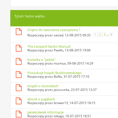
Tytuł
/
Autor wątku
Chętni do tworzenia czasopisma ?
...
1
2
3
4
Rozpoczęty przez
sasiad
, 12-08-2015 09:35
The Leopard Gecko Manual
Rozpoczęty przez
Pawllo
, 13-08-2015 19:06
ksziazka o "jadzie"
Rozpoczęty przez
murinus
, 09-08-2015 14:29
Poszukuje ksiązki Budziszewskiego
Rozpoczęty przez
BoNo
, 31-07-2015 17:10
książki o dusicielach
Rozpoczęty przez
jaszczurka
, 23-07-2015 13:37
ebook o pająkach
Rozpoczęty przez
browar13
, 14-07-2015 18:15
Jakiekolwiek informacje
Rozpoczęty przez
tokaga
, 16-07-2015 18:51