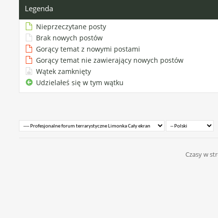
Legenda
Nieprzeczytane posty
Brak nowych postów
Gorący temat z nowymi postami
Gorący temat nie zawierający nowych postów
Wątek zamknięty
Udzielałeś się w tym wątku
Czasy w str