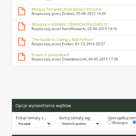
Mergus Terrarien Atlas Band 2 Frösche
Rozpoczęty przez
Drobek
, 05-06-2015 16:59
!!Książka o AGAMIE CZERWONOGŁOWEJ !!?
Rozpoczęty przez
KamilNowacki
, 05-06-2015 14:16
'The Guide to Owing a Ball Python'
Rozpoczęty przez
Evoker
, 01-12-2014 20:57
Ksiazki o ptasznikach
Rozpoczęty przez
Dawidptasznik
, 04-05-2015 17:38
Opcje wyświetlania wątków
Pokaż tematy z...
Sortuj tematy wg:
Uporządkuj te
Rosnąco