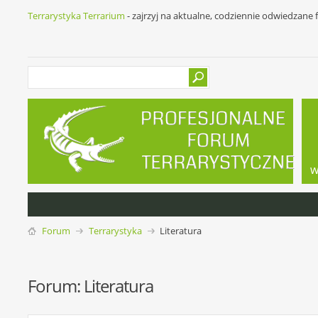
Terrarystyka Terrarium
- zajrzyj na aktualne, codziennie odwiedzane
w
Forum
Terrarystyka
Literatura
Forum:
Literatura