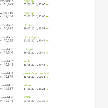
owiedzi:
7
pppppp
on: 16,629
02-06-2014,
12:05
wiedzi:
10
pppppp
on: 39,204
02-06-2014,
12:00
owiedzi:
2
Danio
on: 16,692
29-05-2014,
15:51
owiedzi:
5
Dark Raptor
on: 16,282
22-05-2014,
10:45
owiedzi:
1
tokaga
on: 14,040
16-05-2014,
05:49
owiedzi:
2
wiola
on: 16,948
13-05-2014,
10:46
owiedzi:
3
Jarek Zajączkowski
on: 16,879
13-05-2014,
09:35
owiedzi:
1
Wiciu
on: 14,587
11-05-2014,
10:21
owiedzi:
6
MIDO
on: 19,744
03-05-2014,
07:36