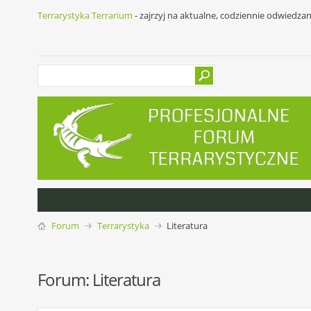
Terrarystyka Terrarium
- zajrzyj na aktualne, codziennie odwiedza
Forum
Terrarystyka
Literatura
Forum:
Literatura