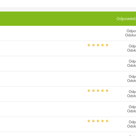
Odpowiedz
Odpo
Odsłon
Odp
Odsł
Odp
Odsł
Odp
Odsł
Odp
Odsł
Odp
Odsł
Odp
Odsł