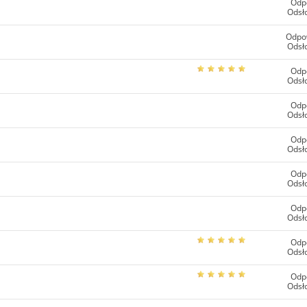
Odp
Odsł
Odpo
Odsł
Odp
Odsł
Odp
Odsł
Odp
Odsł
Odp
Odsł
Odp
Odsł
Odp
Odsł
Odp
Odsł