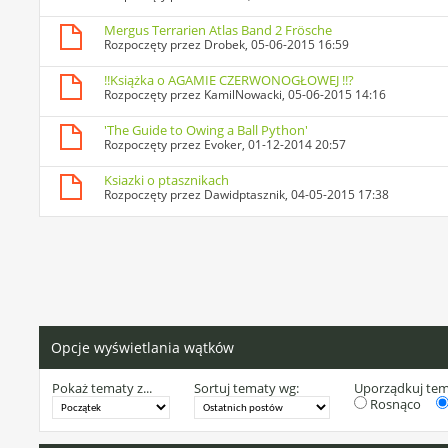
Mergus Terrarien Atlas Band 2 Frösche
Rozpoczęty przez
Drobek
, 05-06-2015 16:59
!!Książka o AGAMIE CZERWONOGŁOWEJ !!?
Rozpoczęty przez
KamilNowacki
, 05-06-2015 14:16
'The Guide to Owing a Ball Python'
Rozpoczęty przez
Evoker
, 01-12-2014 20:57
Ksiazki o ptasznikach
Rozpoczęty przez
Dawidptasznik
, 04-05-2015 17:38
Opcje wyświetlania wątków
Pokaż tematy z...
Sortuj tematy wg:
Uporządkuj te
Rosnąco