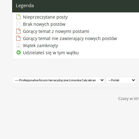
Legenda
Nieprzeczytane posty
Brak nowych postów
Gorący temat z nowymi postami
Gorący temat nie zawierający nowych postów
Wątek zamknięty
Udzielałeś się w tym wątku
Czasy w str