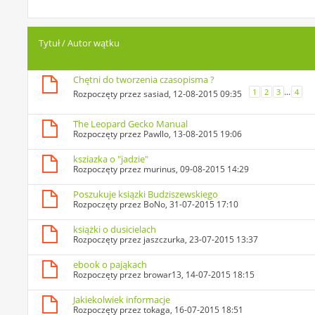
Tytuł
/
Autor wątku
Chętni do tworzenia czasopisma ?
...
1
2
3
4
Rozpoczęty przez
sasiad
, 12-08-2015 09:35
The Leopard Gecko Manual
Rozpoczęty przez
Pawllo
, 13-08-2015 19:06
ksziazka o "jadzie"
Rozpoczęty przez
murinus
, 09-08-2015 14:29
Poszukuje ksiązki Budziszewskiego
Rozpoczęty przez
BoNo
, 31-07-2015 17:10
książki o dusicielach
Rozpoczęty przez
jaszczurka
, 23-07-2015 13:37
ebook o pająkach
Rozpoczęty przez
browar13
, 14-07-2015 18:15
Jakiekolwiek informacje
Rozpoczęty przez
tokaga
, 16-07-2015 18:51