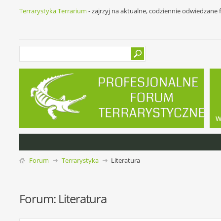
Terrarystyka Terrarium
- zajrzyj na aktualne, codziennie odwiedzane
w
Forum
Terrarystyka
Literatura
Forum:
Literatura