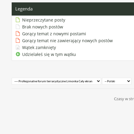
Legenda
Nieprzeczytane posty
Brak nowych postów
Gorący temat z nowymi postami
Gorący temat nie zawierający nowych postów
Wątek zamknięty
Udzielałeś się w tym wątku
Czasy w str