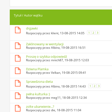
Tytuł
/
Autor wątku
drgawki
1
2
3
Rozpoczęty przez
klient
, 13-08-2015 14:05
Zaklinowany w wentylacji
Rozpoczęty przez
Albino
, 19-08-2015 16:51
Proszę o szybka odpowiedź
Rozpoczęty przez
mnich87
, 19-08-2015 12:03
Dziwna Plamka
Rozpoczęty przez
Velkan
, 19-08-2015 09:41
Sprawdzona dieta
1
2
3
Rozpoczęty przez
Albino
, 18-08-2015 14:43
pełna kulturka :)
Rozpoczęty przez
meg11
, 18-08-2015 12:34
zolte ubarwienie...?
Rozpoczęty przez
die
, 18-08-2015 11:04