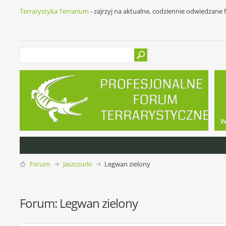
Terrarystyka Terrarium
- zajrzyj na aktualne, codziennie odwiedzane
w
Forum
Jaszczurki
Legwan zielony
Forum:
Legwan zielony