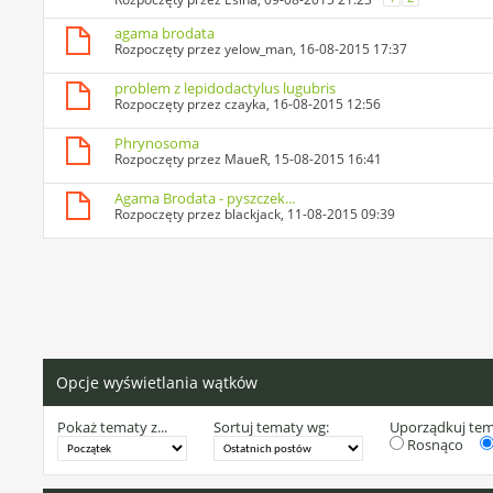
agama brodata
Rozpoczęty przez
yelow_man
, 16-08-2015 17:37
problem z lepidodactylus lugubris
Rozpoczęty przez
czayka
, 16-08-2015 12:56
Phrynosoma
Rozpoczęty przez
MaueR
, 15-08-2015 16:41
Agama Brodata - pyszczek...
Rozpoczęty przez
blackjack
, 11-08-2015 09:39
Opcje wyświetlania wątków
Pokaż tematy z...
Sortuj tematy wg:
Uporządkuj te
Rosnąco