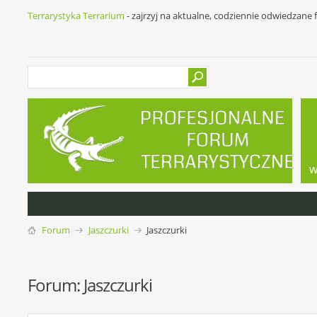
Terrarystyka Terrarium
- zajrzyj na aktualne, codziennie odwiedzane
w
Forum
Jaszczurki
Jaszczurki
Forum:
Jaszczurki