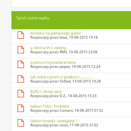
Tytuł
/
Autor wątku
brodacz na pierwszego gada?
Rozpoczęty przez
ława
, 19-08-2015 15:18
a. blotna Vs l. zielony
Rozpoczęty przez
RMX
, 19-08-2015 23:08
p.pictus trzymanie w terra
Rozpoczęty przez
pepito
, 19-08-2015 12:24
tak sobie czytam o podłożu i................
Rozpoczęty przez
SirBad
, 13-08-2015 19:28
Raffy I- firmy sera
Rozpoczęty przez
D.Z.
, 18-08-2015 15:23
Gekon Toke - Problem
Rozpoczęty przez
Camaro
, 18-08-2015 01:52
Gekon turecki - oswajanie ?
Rozpoczęty przez
tonio
, 17-08-2015 21:02