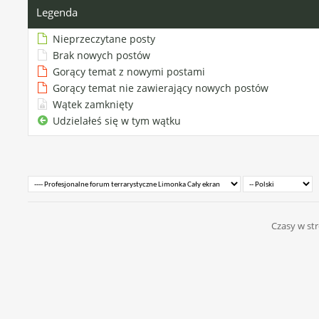
Legenda
Nieprzeczytane posty
Brak nowych postów
Gorący temat z nowymi postami
Gorący temat nie zawierający nowych postów
Wątek zamknięty
Udzielałeś się w tym wątku
Czasy w str