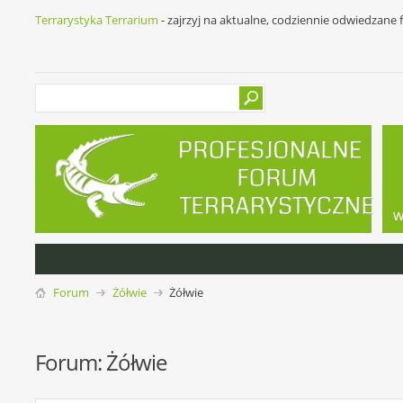
Terrarystyka Terrarium
- zajrzyj na aktualne, codziennie odwiedzane
w
Forum
Żółwie
Żółwie
Forum:
Żółwie