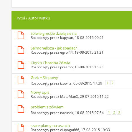
Tytuł
/
Autor wątku
żólwie greckie dzielą sie na
Rozpoczęty przez
kapytan
, 18-08-2015 09:21
Salmonelloza - jak zbadac?
Rozpoczęty przez
egro 44
, 19-08-2015 21:21
Ciężka Choroba Żółwia
Rozpoczęty przez
przemo
, 13-08-2015 15:23
Grek + Stepowy
1
2
Rozpoczęty przez
izowita
, 05-08-2015 17:39
Nowy opis
Rozpoczęty przez
MataManX
, 29-07-2015 11:22
problem z żółwiem
1
2
3
Rozpoczęty przez
nadinek
, 16-08-2015 07:54
szare plamy na uszach
Rozpoczęty przez
ciupaga666
, 17-08-2015 19:33