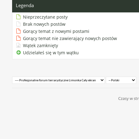
Legenda
Nieprzeczytane posty
Brak nowych postów
Gorący temat z nowymi postami
Gorący temat nie zawierający nowych postów
Wątek zamknięty
Udzielałeś się w tym wątku
Czasy w str