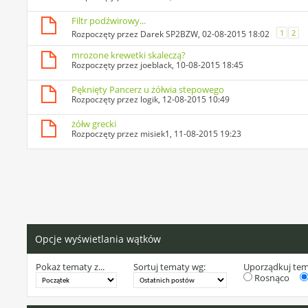
Filtr podźwirowy...
1
2
Rozpoczęty przez
Darek SP2BZW
, 02-08-2015 18:02
mrozone krewetki skaleczą?
Rozpoczęty przez
joeblack
, 10-08-2015 18:45
Pęknięty Pancerz u żółwia stepowego
Rozpoczęty przez
logik
, 12-08-2015 10:49
żółw grecki
Rozpoczęty przez
misiek1
, 11-08-2015 19:23
Opcje wyświetlania wątków
Pokaż tematy z...
Sortuj tematy wg:
Uporządkuj te
Rosnąco