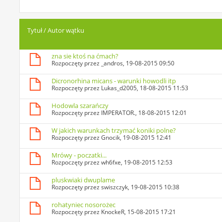
Tytuł
/
Autor wątku
zna sie ktoś na ćmach?
Rozpoczęty przez
_andros
, 19-08-2015 09:50
Dicronorhina micans - warunki howodli itp
Rozpoczęty przez
Lukas_d2005
, 18-08-2015 11:53
Hodowla szarańczy
Rozpoczęty przez
IMPERATOR.
, 18-08-2015 12:01
W jakich warunkach trzymać koniki polne?
Rozpoczęty przez
Gnocik
, 19-08-2015 12:41
Mrówy - poczatki...
Rozpoczęty przez
wh6fxe
, 19-08-2015 12:53
pluskwiaki dwuplame
Rozpoczęty przez
swiszczyk
, 19-08-2015 10:38
rohatyniec nosorożec
Rozpoczęty przez
KnockeR
, 15-08-2015 17:21