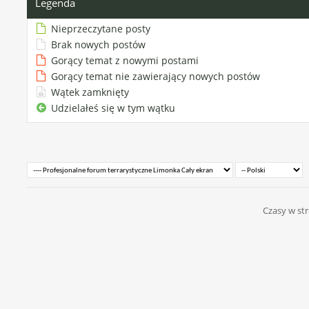
Legenda
Nieprzeczytane posty
Brak nowych postów
Gorący temat z nowymi postami
Gorący temat nie zawierający nowych postów
Wątek zamknięty
Udzielałeś się w tym wątku
Czasy w str