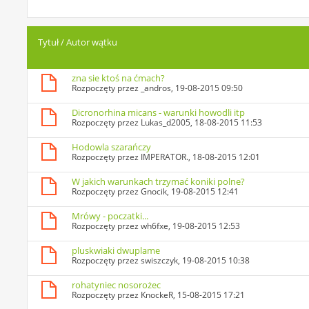
Tytuł
/
Autor wątku
zna sie ktoś na ćmach?
Rozpoczęty przez
_andros
, 19-08-2015 09:50
Dicronorhina micans - warunki howodli itp
Rozpoczęty przez
Lukas_d2005
, 18-08-2015 11:53
Hodowla szarańczy
Rozpoczęty przez
IMPERATOR.
, 18-08-2015 12:01
W jakich warunkach trzymać koniki polne?
Rozpoczęty przez
Gnocik
, 19-08-2015 12:41
Mrówy - poczatki...
Rozpoczęty przez
wh6fxe
, 19-08-2015 12:53
pluskwiaki dwuplame
Rozpoczęty przez
swiszczyk
, 19-08-2015 10:38
rohatyniec nosorożec
Rozpoczęty przez
KnockeR
, 15-08-2015 17:21