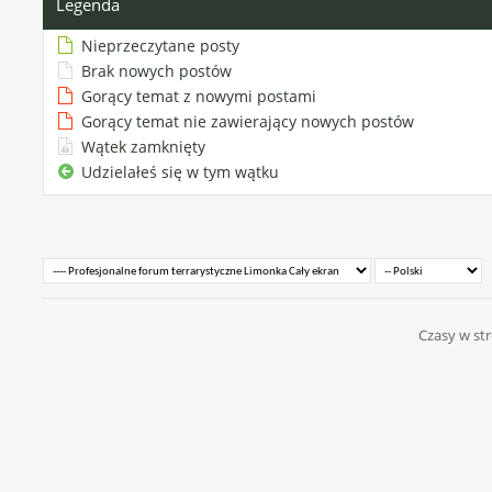
Legenda
Nieprzeczytane posty
Brak nowych postów
Gorący temat z nowymi postami
Gorący temat nie zawierający nowych postów
Wątek zamknięty
Udzielałeś się w tym wątku
Czasy w str