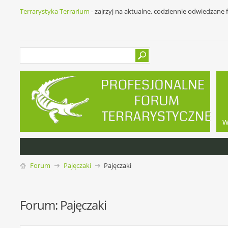
Terrarystyka Terrarium
- zajrzyj na aktualne, codziennie odwiedzane
w
Forum
Pajęczaki
Pajęczaki
Forum:
Pajęczaki