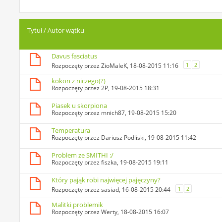
Tytuł
/
Autor wątku
Davus fasciatus
1
2
Rozpoczęty przez
ZioMaleK
, 18-08-2015 11:16
kokon z niczego(?)
Rozpoczęty przez
2P
, 19-08-2015 18:31
Piasek u skorpiona
Rozpoczęty przez
mnich87
, 19-08-2015 15:20
Temperatura
Rozpoczęty przez
Dariusz Podliski
, 19-08-2015 11:42
Problem ze SMITHI :/
Rozpoczęty przez
fiszka
, 19-08-2015 19:11
Który pająk robi najwięcej pajęczyny?
1
2
Rozpoczęty przez
sasiad
, 16-08-2015 20:44
Malitki problemik
Rozpoczęty przez
Werty
, 18-08-2015 16:07