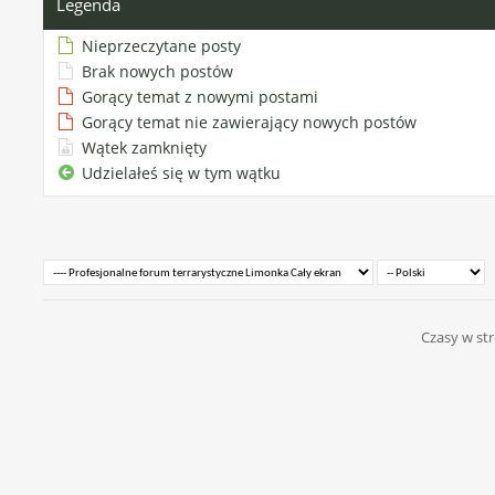
Legenda
Nieprzeczytane posty
Brak nowych postów
Gorący temat z nowymi postami
Gorący temat nie zawierający nowych postów
Wątek zamknięty
Udzielałeś się w tym wątku
Czasy w str