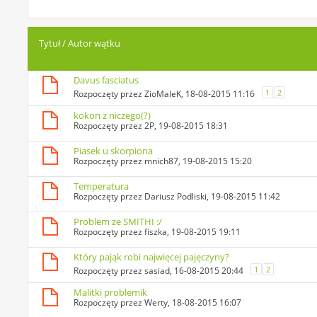
Tytuł
/
Autor wątku
Davus fasciatus
1
2
Rozpoczęty przez
ZioMaleK
, 18-08-2015 11:16
kokon z niczego(?)
Rozpoczęty przez
2P
, 19-08-2015 18:31
Piasek u skorpiona
Rozpoczęty przez
mnich87
, 19-08-2015 15:20
Temperatura
Rozpoczęty przez
Dariusz Podliski
, 19-08-2015 11:42
Problem ze SMITHI :/
Rozpoczęty przez
fiszka
, 19-08-2015 19:11
Który pająk robi najwięcej pajęczyny?
1
2
Rozpoczęty przez
sasiad
, 16-08-2015 20:44
Malitki problemik
Rozpoczęty przez
Werty
, 18-08-2015 16:07