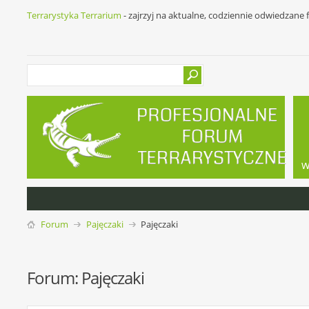
Terrarystyka Terrarium
- zajrzyj na aktualne, codziennie odwiedzane
w
Forum
Pajęczaki
Pajęczaki
Forum:
Pajęczaki