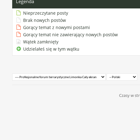
Legenda
Nieprzeczytane posty
Brak nowych postów
Gorący temat z nowymi postami
Gorący temat nie zawierający nowych postów
Wątek zamknięty
Udzielałeś się w tym wątku
Czasy w str