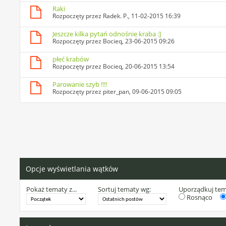
Raki
Rozpoczęty przez
Radek. P.
, 11-02-2015 16:39
Jeszcze kilka pytań odnośnie kraba :]
Rozpoczęty przez
Bocieq
, 23-06-2015 09:26
płeć krabów
Rozpoczęty przez
Bocieq
, 20-06-2015 13:54
Parowanie szyb !!!!
Rozpoczęty przez
piter_pan
, 09-06-2015 09:05
Opcje wyświetlania wątków
Pokaż tematy z...
Sortuj tematy wg:
Uporządkuj te
Rosnąco