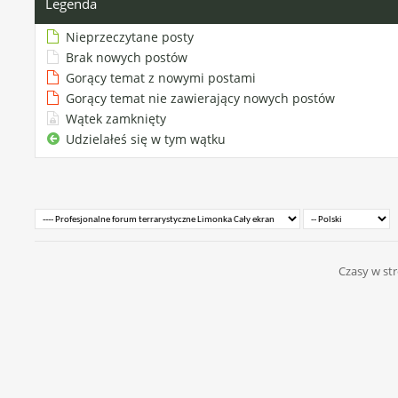
Legenda
Nieprzeczytane posty
Brak nowych postów
Gorący temat z nowymi postami
Gorący temat nie zawierający nowych postów
Wątek zamknięty
Udzielałeś się w tym wątku
Czasy w str