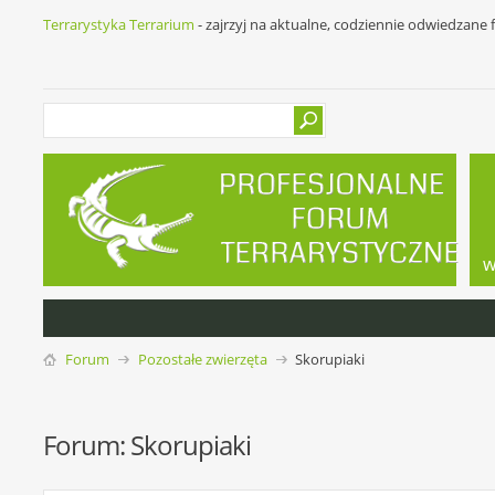
Terrarystyka Terrarium
- zajrzyj na aktualne, codziennie odwiedzane
w
Forum
Pozostałe zwierzęta
Skorupiaki
Forum:
Skorupiaki