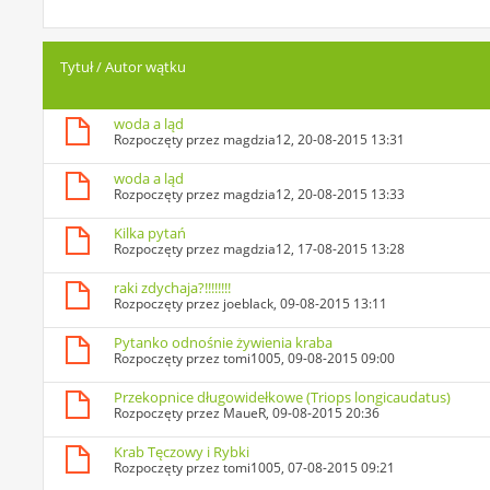
Tytuł
/
Autor wątku
woda a ląd
Rozpoczęty przez
magdzia12
, 20-08-2015 13:31
woda a ląd
Rozpoczęty przez
magdzia12
, 20-08-2015 13:33
Kilka pytań
Rozpoczęty przez
magdzia12
, 17-08-2015 13:28
raki zdychaja?!!!!!!!!
Rozpoczęty przez
joeblack
, 09-08-2015 13:11
Pytanko odnośnie żywienia kraba
Rozpoczęty przez
tomi1005
, 09-08-2015 09:00
Przekopnice długowidełkowe (Triops longicaudatus)
Rozpoczęty przez
MaueR
, 09-08-2015 20:36
Krab Tęczowy i Rybki
Rozpoczęty przez
tomi1005
, 07-08-2015 09:21