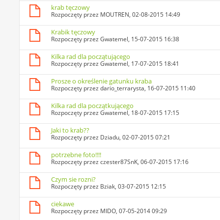
krab tęczowy
Rozpoczęty przez
MOUTREN
, 02-08-2015 14:49
Krabik tęczowy
Rozpoczęty przez
Gwatemel
, 15-07-2015 16:38
Kilka rad dla początującego
Rozpoczęty przez
Gwatemel
, 17-07-2015 18:41
Prosze o określenie gatunku kraba
Rozpoczęty przez
dario_terrarysta
, 16-07-2015 11:40
Kilka rad dla początkującego
Rozpoczęty przez
Gwatemel
, 18-07-2015 17:15
Jaki to krab??
Rozpoczęty przez
Dziadu
, 02-07-2015 07:21
potrzebne foto!!!!
Rozpoczęty przez
czester87SnK
, 06-07-2015 17:16
Czym sie rozni?
Rozpoczęty przez
Bziak
, 03-07-2015 12:15
ciekawe
Rozpoczęty przez
MIDO
, 07-05-2014 09:29