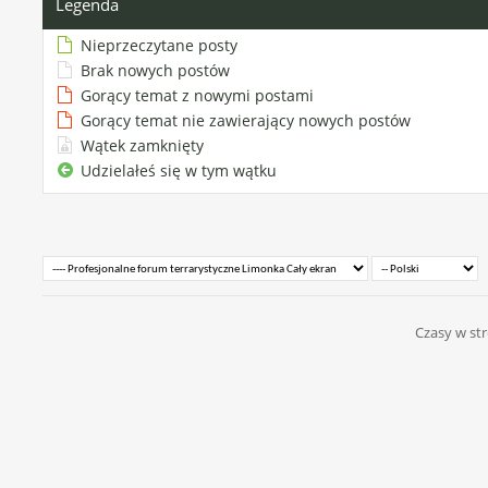
Legenda
Nieprzeczytane posty
Brak nowych postów
Gorący temat z nowymi postami
Gorący temat nie zawierający nowych postów
Wątek zamknięty
Udzielałeś się w tym wątku
Czasy w str