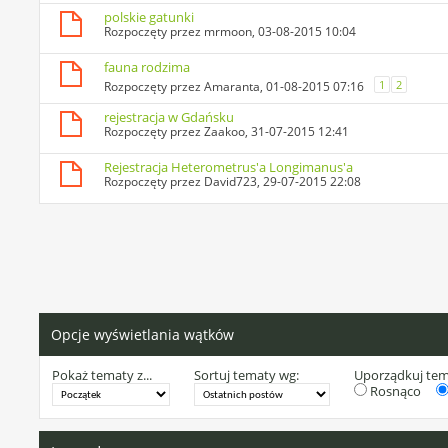
polskie gatunki
Rozpoczęty przez
mrmoon
, 03-08-2015 10:04
fauna rodzima
1
2
Rozpoczęty przez
Amaranta
, 01-08-2015 07:16
rejestracja w Gdańsku
Rozpoczęty przez
Zaakoo
, 31-07-2015 12:41
Rejestracja Heterometrus'a Longimanus'a
Rozpoczęty przez
David723
, 29-07-2015 22:08
Opcje wyświetlania wątków
Pokaż tematy z...
Sortuj tematy wg:
Uporządkuj te
Rosnąco