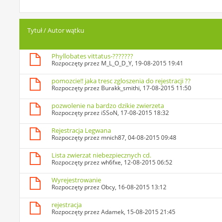
Tytuł
/
Autor wątku
Phyllobates vittatus-???????
Rozpoczęty przez
M_L_O_D_Y
, 19-08-2015 19:41
pomozcie!! jaka tresc zgloszenia do rejestracji ??
Rozpoczęty przez
Burakk_smithi
, 17-08-2015 11:50
pozwolenie na bardzo dzikie zwierzeta
Rozpoczęty przez
iSSoN
, 17-08-2015 18:32
Rejestracja Legwana
Rozpoczęty przez
mnich87
, 04-08-2015 09:48
Lista zwierzat niebezpiecznych cd.
Rozpoczęty przez
wh6fxe
, 12-08-2015 06:52
Wyrejestrowanie
Rozpoczęty przez
Obcy
, 16-08-2015 13:12
rejestracja
Rozpoczęty przez
Adamek
, 15-08-2015 21:45