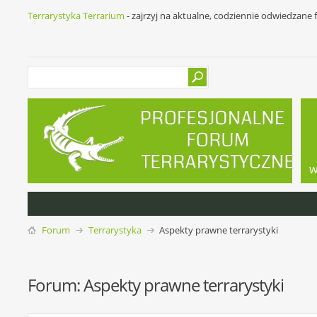
Terrarystyka Terrarium
- zajrzyj na aktualne, codziennie odwiedzane
w
Forum
Terrarystyka
Aspekty prawne terrarystyki
Forum:
Aspekty prawne terrarystyki