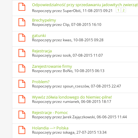
Odpowiedzialność przy sprzedawaniu jadowitych zwierzą
1
2
Rozpoczęty przez
SuperObiś
, 11-08-2015 09:21
Brechypelmy
Rozpoczęty przez
Clip
, 07-08-2015 16:10
gatunki
Rozpoczęty przez
kwas
, 10-08-2015 09:28
Rejestracja
Rozpoczęty przez
tosik
, 07-08-2015 11:07
Zarejestrowanie firmy
Rozpoczęty przez
BoNo
, 10-08-2015 06:13
Problem?
Rozpoczęty przez
spoun_rzeszów
, 07-08-2015 22:47
Wywóz żółwia londowego do Niemiec-pilne!
Rozpoczęty przez
rumianek
, 06-08-2015 18:17
Rejestracje - Pomoc
Rozpoczęty przez
Jarek Zajączkowski
, 06-06-2015 11:44
Holandia ---> Polska
Rozpoczęty przez
tokaga
, 27-07-2015 13:34