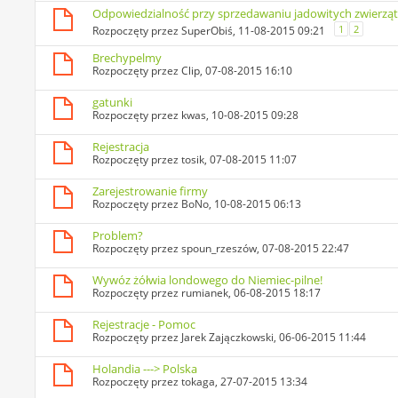
Odpowiedzialność przy sprzedawaniu jadowitych zwierzą
1
2
Rozpoczęty przez
SuperObiś
, 11-08-2015 09:21
Brechypelmy
Rozpoczęty przez
Clip
, 07-08-2015 16:10
gatunki
Rozpoczęty przez
kwas
, 10-08-2015 09:28
Rejestracja
Rozpoczęty przez
tosik
, 07-08-2015 11:07
Zarejestrowanie firmy
Rozpoczęty przez
BoNo
, 10-08-2015 06:13
Problem?
Rozpoczęty przez
spoun_rzeszów
, 07-08-2015 22:47
Wywóz żółwia londowego do Niemiec-pilne!
Rozpoczęty przez
rumianek
, 06-08-2015 18:17
Rejestracje - Pomoc
Rozpoczęty przez
Jarek Zajączkowski
, 06-06-2015 11:44
Holandia ---> Polska
Rozpoczęty przez
tokaga
, 27-07-2015 13:34