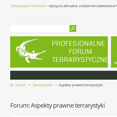
Terrarystyka Terrarium
- zajrzyj na aktualne, codziennie odwiedzane
w
Forum
Terrarystyka
Aspekty prawne terrarystyki
Forum:
Aspekty prawne terrarystyki