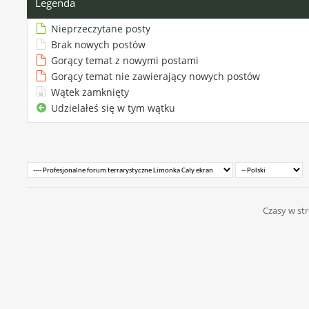
Legenda
Nieprzeczytane posty
Brak nowych postów
Gorący temat z nowymi postami
Gorący temat nie zawierający nowych postów
Wątek zamknięty
Udzielałeś się w tym wątku
Czasy w str