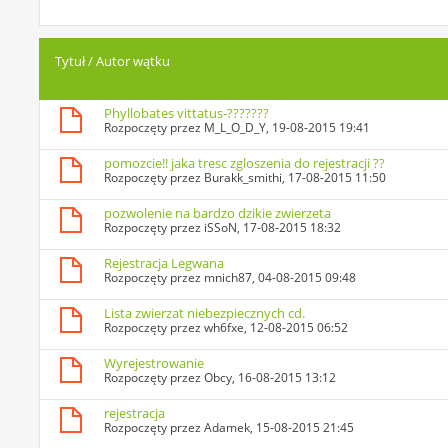
Tytuł
/
Autor wątku
Phyllobates vittatus-???????
Rozpoczęty przez
M_L_O_D_Y
, 19-08-2015 19:41
pomozcie!! jaka tresc zgloszenia do rejestracji ??
Rozpoczęty przez
Burakk_smithi
, 17-08-2015 11:50
pozwolenie na bardzo dzikie zwierzeta
Rozpoczęty przez
iSSoN
, 17-08-2015 18:32
Rejestracja Legwana
Rozpoczęty przez
mnich87
, 04-08-2015 09:48
Lista zwierzat niebezpiecznych cd.
Rozpoczęty przez
wh6fxe
, 12-08-2015 06:52
Wyrejestrowanie
Rozpoczęty przez
Obcy
, 16-08-2015 13:12
rejestracja
Rozpoczęty przez
Adamek
, 15-08-2015 21:45