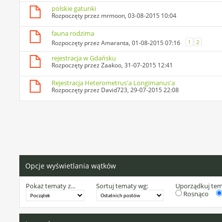
polskie gatunki
Rozpoczęty przez
mrmoon
, 03-08-2015 10:04
fauna rodzima
1
2
Rozpoczęty przez
Amaranta
, 01-08-2015 07:16
rejestracja w Gdańsku
Rozpoczęty przez
Zaakoo
, 31-07-2015 12:41
Rejestracja Heterometrus'a Longimanus'a
Rozpoczęty przez
David723
, 29-07-2015 22:08
Opcje wyświetlania wątków
Pokaż tematy z...
Sortuj tematy wg:
Uporządkuj te
Rosnąco