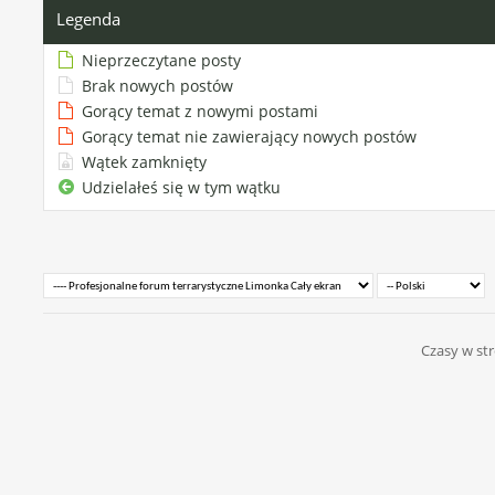
Legenda
Nieprzeczytane posty
Brak nowych postów
Gorący temat z nowymi postami
Gorący temat nie zawierający nowych postów
Wątek zamknięty
Udzielałeś się w tym wątku
Czasy w str