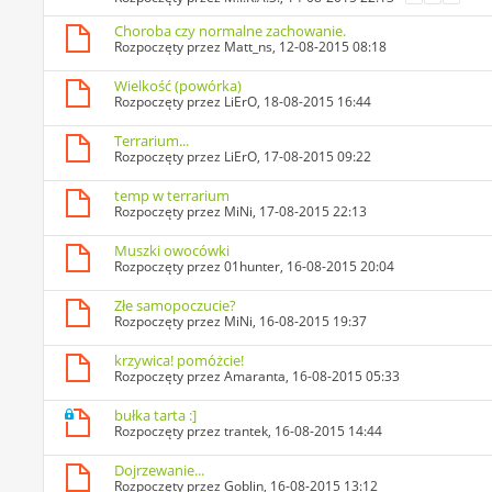
Choroba czy normalne zachowanie.
Rozpoczęty przez
Matt_ns
, 12-08-2015 08:18
Wielkość (powórka)
Rozpoczęty przez
LiErO
, 18-08-2015 16:44
Terrarium...
Rozpoczęty przez
LiErO
, 17-08-2015 09:22
temp w terrarium
Rozpoczęty przez
MiNi
, 17-08-2015 22:13
Muszki owocówki
Rozpoczęty przez
01hunter
, 16-08-2015 20:04
Złe samopoczucie?
Rozpoczęty przez
MiNi
, 16-08-2015 19:37
krzywica! pomóżcie!
Rozpoczęty przez
Amaranta
, 16-08-2015 05:33
bułka tarta :]
Rozpoczęty przez
trantek
, 16-08-2015 14:44
Dojrzewanie...
Rozpoczęty przez
Goblin
, 16-08-2015 13:12