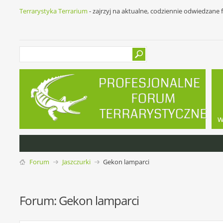
Terrarystyka Terrarium
- zajrzyj na aktualne, codziennie odwiedzane
w
Forum
Jaszczurki
Gekon lamparci
Forum:
Gekon lamparci