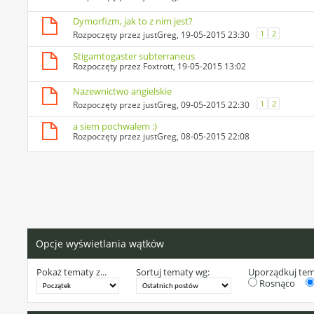
Dymorfizm, jak to z nim jest?
1
2
Rozpoczęty przez
justGreg
, 19-05-2015 23:30
Stigamtogaster subterraneus
Rozpoczęty przez
Foxtrott
, 19-05-2015 13:02
Nazewnictwo angielskie
1
2
Rozpoczęty przez
justGreg
, 09-05-2015 22:30
a siem pochwalem :)
Rozpoczęty przez
justGreg
, 08-05-2015 22:08
Opcje wyświetlania wątków
Pokaż tematy z...
Sortuj tematy wg:
Uporządkuj te
Rosnąco