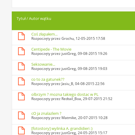
Tytuł
/
Autor wątku
Coś złapałem...
Rozpoczęty przez
Grochu
, 12-05-2015 17:58
Centipede - The Movie
Rozpoczęty przez
justGreg
, 09-08-2015 19:26
Seksowanie...
Rozpoczęty przez
justGreg
, 09-08-2015 19:03
co to za gatunek??
Rozpoczęty przez
Jasiu_B
, 04-08-2015 22:56
olbrzym ? mozna takiego dostac w PL
Rozpoczęty przez
Redtail_Boa
, 29-07-2015 21:52
cO ja znalazlem ?
Rozpoczęty przez
Matmike
, 20-07-2015 10:28
[fotostory] wylinka A. grandidieri :)
Rozpoczęty przez
justGreg
, 24-05-2015 15:17