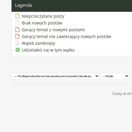
Legenda
Nieprzeczytane posty
Brak nowych postów
Gorący temat z nowymi postami
Gorący temat nie zawierający nowych postów
Wątek zamknięty
Udzielałeś się w tym wątku
Czasy w str