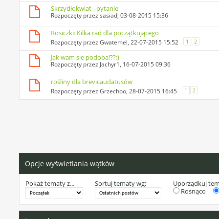
Skrzydłokwiat - pytanie
Rozpoczęty przez
sasiad
, 03-08-2015 15:36
Rosiczki: Kilka rad dla początkującego
1
2
Rozpoczęty przez
Gwatemel
, 22-07-2015 15:52
Jak wam sie podoba!??:)
Rozpoczęty przez
Jachyr1
, 16-07-2015 09:36
rośliny dla brevicaudatusów
1
2
Rozpoczęty przez
Grzechoo
, 28-07-2015 16:45
Opcje wyświetlania wątków
Pokaż tematy z...
Sortuj tematy wg:
Uporządkuj te
Rosnąco