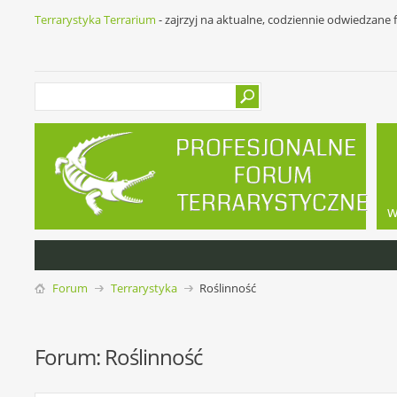
Terrarystyka Terrarium
- zajrzyj na aktualne, codziennie odwiedzane
w
Forum
Terrarystyka
Roślinność
Forum:
Roślinność