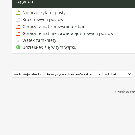
Legenda
Nieprzeczytane posty
Brak nowych postów
Gorący temat z nowymi postami
Gorący temat nie zawierający nowych postów
Wątek zamknięty
Udzielałeś się w tym wątku
Czasy w str