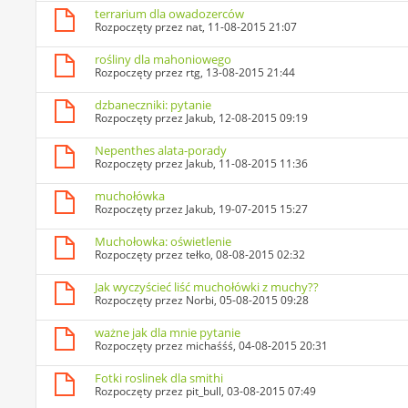
terrarium dla owadozerców
Rozpoczęty przez
nat
, 11-08-2015 21:07
rośliny dla mahoniowego
Rozpoczęty przez
rtg
, 13-08-2015 21:44
dzbaneczniki: pytanie
Rozpoczęty przez
Jakub
, 12-08-2015 09:19
Nepenthes alata-porady
Rozpoczęty przez
Jakub
, 11-08-2015 11:36
muchołówka
Rozpoczęty przez
Jakub
, 19-07-2015 15:27
Muchołowka: oświetlenie
Rozpoczęty przez
tełko
, 08-08-2015 02:32
Jak wyczyścieć liść muchołówki z muchy??
Rozpoczęty przez
Norbi
, 05-08-2015 09:28
ważne jak dla mnie pytanie
Rozpoczęty przez
michaśśś
, 04-08-2015 20:31
Fotki roslinek dla smithi
Rozpoczęty przez
pit_bull
, 03-08-2015 07:49