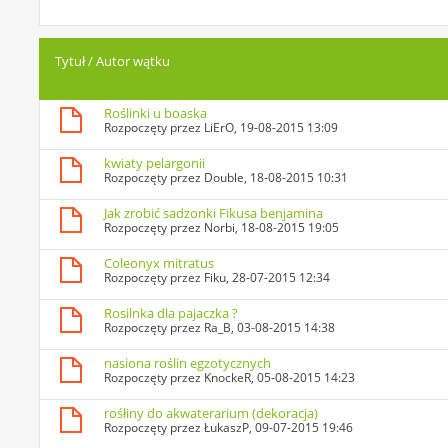
Tytuł
/
Autor wątku
Roślinki u boaska
Rozpoczęty przez
LiErO
, 19-08-2015 13:09
kwiaty pelargonii
Rozpoczęty przez
Double
, 18-08-2015 10:31
Jak zrobić sadzonki Fikusa benjamina
Rozpoczęty przez
Norbi
, 18-08-2015 19:05
Coleonyx mitratus
Rozpoczęty przez
Fiku
, 28-07-2015 12:34
Rosilnka dla pajaczka ?
Rozpoczęty przez
Ra_B
, 03-08-2015 14:38
nasiona roślin egzotycznych
Rozpoczęty przez
KnockeR
, 05-08-2015 14:23
rośłiny do akwaterarium (dekoracja)
Rozpoczęty przez
ŁukaszP
, 09-07-2015 19:46