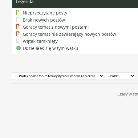
Legenda
Nieprzeczytane posty
Brak nowych postów
Gorący temat z nowymi postami
Gorący temat nie zawierający nowych postów
Wątek zamknięty
Udzielałeś się w tym wątku
Czasy w str