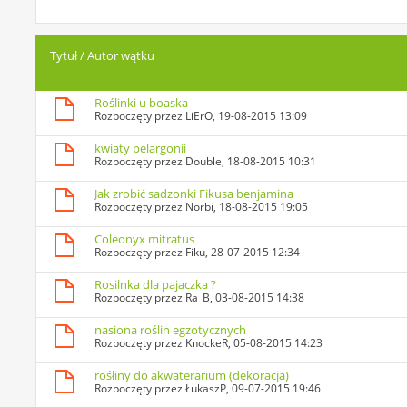
Tytuł
/
Autor wątku
Roślinki u boaska
Rozpoczęty przez
LiErO
, 19-08-2015 13:09
kwiaty pelargonii
Rozpoczęty przez
Double
, 18-08-2015 10:31
Jak zrobić sadzonki Fikusa benjamina
Rozpoczęty przez
Norbi
, 18-08-2015 19:05
Coleonyx mitratus
Rozpoczęty przez
Fiku
, 28-07-2015 12:34
Rosilnka dla pajaczka ?
Rozpoczęty przez
Ra_B
, 03-08-2015 14:38
nasiona roślin egzotycznych
Rozpoczęty przez
KnockeR
, 05-08-2015 14:23
rośłiny do akwaterarium (dekoracja)
Rozpoczęty przez
ŁukaszP
, 09-07-2015 19:46