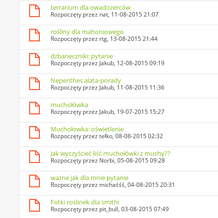
terrarium dla owadozerców
Rozpoczęty przez
nat
, 11-08-2015 21:07
rośliny dla mahoniowego
Rozpoczęty przez
rtg
, 13-08-2015 21:44
dzbaneczniki: pytanie
Rozpoczęty przez
Jakub
, 12-08-2015 09:19
Nepenthes alata-porady
Rozpoczęty przez
Jakub
, 11-08-2015 11:36
muchołówka
Rozpoczęty przez
Jakub
, 19-07-2015 15:27
Muchołowka: oświetlenie
Rozpoczęty przez
tełko
, 08-08-2015 02:32
Jak wyczyścieć liść muchołówki z muchy??
Rozpoczęty przez
Norbi
, 05-08-2015 09:28
ważne jak dla mnie pytanie
Rozpoczęty przez
michaśśś
, 04-08-2015 20:31
Fotki roslinek dla smithi
Rozpoczęty przez
pit_bull
, 03-08-2015 07:49