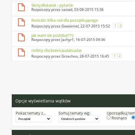
Skrzydłokwiat - pytanie
Rozpoczęty przez
sasiad
, 03-08-2015 15:36
Rosiczki: Kilka rad dla początkującego
1
2
Rozpoczęty przez
Gwatemel
, 22-07-2015 15:52
Jak wam sie podoba!??:)
Rozpoczęty przez
Jachyr1
, 16-07-2015 09:36
rośliny dla brevicaudatusów
1
2
Rozpoczęty przez
Grzechoo
, 28-07-2015 16:45
Opcje wyświetlania wątków
Pokaż tematy z...
Sortuj tematy wg:
Uporządkuj te
Rosnąco