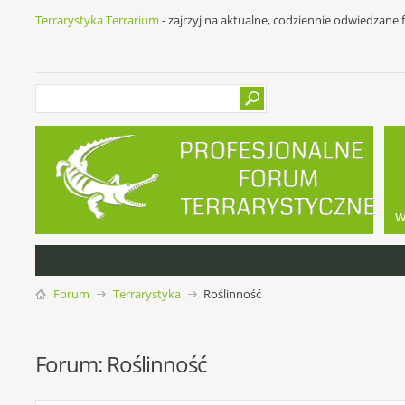
Terrarystyka Terrarium
- zajrzyj na aktualne, codziennie odwiedzane
w
Forum
Terrarystyka
Roślinność
Forum:
Roślinność