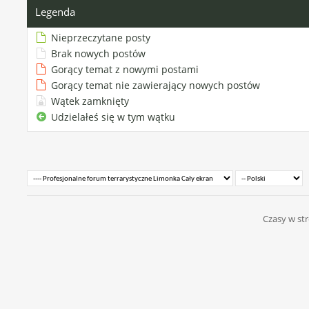
Legenda
Nieprzeczytane posty
Brak nowych postów
Gorący temat z nowymi postami
Gorący temat nie zawierający nowych postów
Wątek zamknięty
Udzielałeś się w tym wątku
Czasy w str