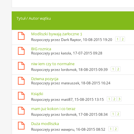
Tytuł
/
Autor wątku
Modliszki bywają żarłoczne :)
1
2
Rozpoczęty przez
Dark Raptor
, 10-08-2015 19:20
BIG roznica
Rozpoczęty przez
katola
, 17-07-2015 09:28
niw iem czy to normalne
1
2
Rozpoczęty przez
lordsmok
, 18-08-2015 09:39
Dziwna pozycja
Rozpoczęty przez
mateuszek
, 18-08-2015 16:24
Książki
1
2
3
Rozpoczęty przez
mati87
, 15-08-2015 13:15
mam juz kokon i co teraz
1
2
Rozpoczęty przez
lordsmok
, 17-08-2015 08:34
Duża modliszka
1
2
Rozpoczęty przez
wawpru
, 16-08-2015 08:52