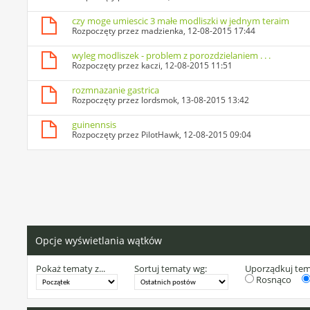
czy moge umiescic 3 małe modliszki w jednym teraim
Rozpoczęty przez
madzienka
, 12-08-2015 17:44
wyleg modliszek - problem z porozdzielaniem . . .
Rozpoczęty przez
kaczi
, 12-08-2015 11:51
rozmnazanie gastrica
Rozpoczęty przez
lordsmok
, 13-08-2015 13:42
guinennsis
Rozpoczęty przez
PilotHawk
, 12-08-2015 09:04
Opcje wyświetlania wątków
Pokaż tematy z...
Sortuj tematy wg:
Uporządkuj te
Rosnąco