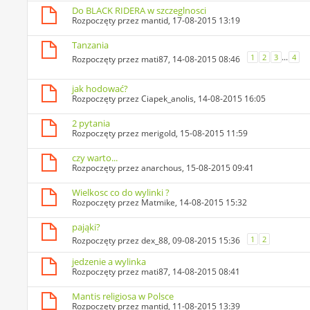
Do BLACK RIDERA w szczeglnosci
Rozpoczęty przez
mantid
, 17-08-2015 13:19
Tanzania
...
1
2
3
4
Rozpoczęty przez
mati87
, 14-08-2015 08:46
jak hodować?
Rozpoczęty przez
Ciapek_anolis
, 14-08-2015 16:05
2 pytania
Rozpoczęty przez
merigold
, 15-08-2015 11:59
czy warto...
Rozpoczęty przez
anarchous
, 15-08-2015 09:41
Wielkosc co do wylinki ?
Rozpoczęty przez
Matmike
, 14-08-2015 15:32
pająki?
1
2
Rozpoczęty przez
dex_88
, 09-08-2015 15:36
jedzenie a wylinka
Rozpoczęty przez
mati87
, 14-08-2015 08:41
Mantis religiosa w Polsce
Rozpoczęty przez
mantid
, 11-08-2015 13:39