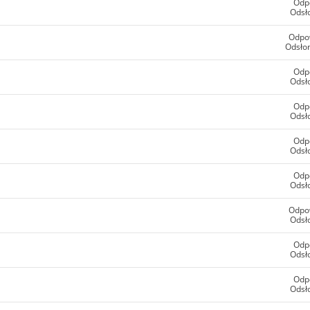
Odp
Odsł
Odpo
Odsłon
Odp
Odsł
Odp
Odsł
Odp
Odsł
Odp
Odsł
Odpo
Odsł
Odp
Odsł
Odp
Odsł