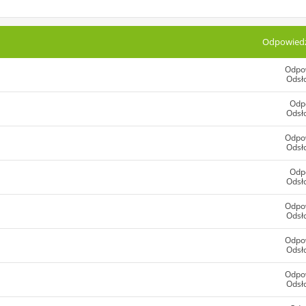
Odpowiedz
Odpo
Odsł
Odp
Odsł
Odpo
Odsł
Odp
Odsł
Odpo
Odsł
Odpo
Odsł
Odpo
Odsł