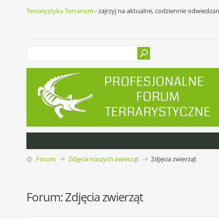
Terrarystyka Terrarium
- zajrzyj na aktualne, codziennie odwiedza
Forum
Zdjęcia naszych zwierząt
Zdjęcia zwierząt
Forum:
Zdjęcia zwierząt