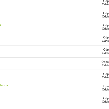
Odp
Odsł
Odp
Odsł
e
Odp
Odsł
Odp
Odsł
Odp
Odsł
Odpo
Odsł
Odp
Odsł
labris
Odpo
Odsł
Odp
Odsł