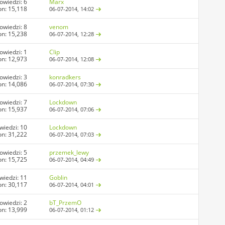
owiedzi:
6
Marx
on: 15,118
06-07-2014,
14:02
owiedzi:
8
venom
on: 15,238
06-07-2014,
12:28
owiedzi:
1
Clip
on: 12,973
06-07-2014,
12:08
owiedzi:
3
konradkers
on: 14,086
06-07-2014,
07:30
owiedzi:
7
Lockdown
on: 15,937
06-07-2014,
07:06
wiedzi:
10
Lockdown
on: 31,222
06-07-2014,
07:03
owiedzi:
5
przemek_lewy
on: 15,725
06-07-2014,
04:49
wiedzi:
11
Goblin
on: 30,117
06-07-2014,
04:01
owiedzi:
2
bT_PrzemO
on: 13,999
06-07-2014,
01:12