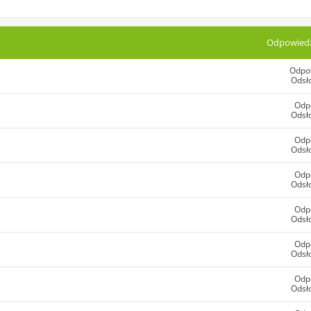
Odpowiedz
Odpo
Odsł
Odp
Odsł
Odp
Odsł
Odp
Odsł
Odp
Odsł
Odp
Odsł
Odp
Odsł