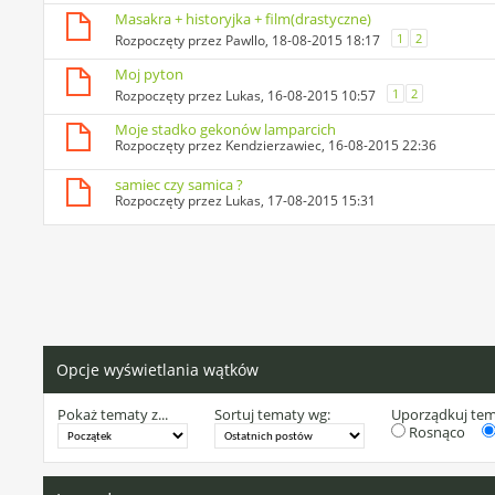
Masakra + historyjka + film(drastyczne)
1
2
Rozpoczęty przez
Pawllo
, 18-08-2015 18:17
Moj pyton
1
2
Rozpoczęty przez
Lukas
, 16-08-2015 10:57
Moje stadko gekonów lamparcich
Rozpoczęty przez
Kendzierzawiec
, 16-08-2015 22:36
samiec czy samica ?
Rozpoczęty przez
Lukas
, 17-08-2015 15:31
Opcje wyświetlania wątków
Pokaż tematy z...
Sortuj tematy wg:
Uporządkuj te
Rosnąco