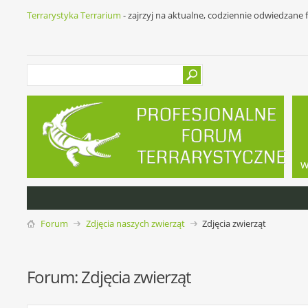
Terrarystyka Terrarium
- zajrzyj na aktualne, codziennie odwiedzane
w
Forum
Zdjęcia naszych zwierząt
Zdjęcia zwierząt
Forum:
Zdjęcia zwierząt