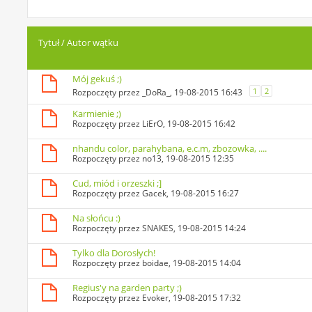
Tytuł
/
Autor wątku
Mój gekuś ;)
1
2
Rozpoczęty przez
_DoRa_
, 19-08-2015 16:43
Karmienie ;)
Rozpoczęty przez
LiErO
, 19-08-2015 16:42
nhandu color, parahybana, e.c.m, zbozowka, ....
Rozpoczęty przez
no13
, 19-08-2015 12:35
Cud, miód i orzeszki ;]
Rozpoczęty przez
Gacek
, 19-08-2015 16:27
Na słońcu :)
Rozpoczęty przez
SNAKES
, 19-08-2015 14:24
Tylko dla Dorosłych!
Rozpoczęty przez
boidae
, 19-08-2015 14:04
Regius'y na garden party ;)
Rozpoczęty przez
Evoker
, 19-08-2015 17:32