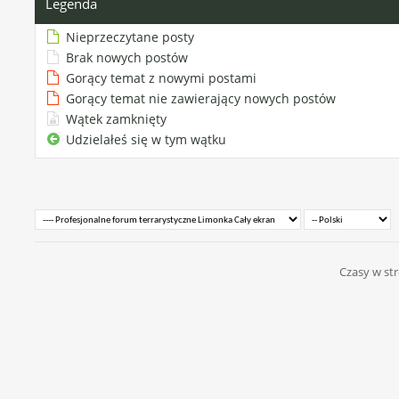
Legenda
Nieprzeczytane posty
Brak nowych postów
Gorący temat z nowymi postami
Gorący temat nie zawierający nowych postów
Wątek zamknięty
Udzielałeś się w tym wątku
Czasy w str