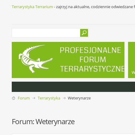
Terrarystyka Terrarium
- zajrzyj na aktualne, codziennie odwiedzane
w
Forum
Terrarystyka
Weterynarze
Forum:
Weterynarze