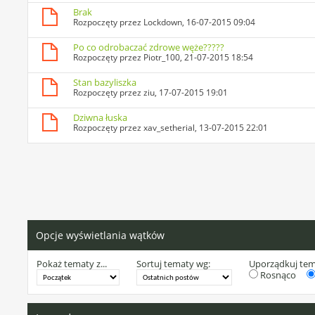
Brak
Rozpoczęty przez
Lockdown
, 16-07-2015 09:04
Po co odrobaczać zdrowe węże?????
Rozpoczęty przez
Piotr_100
, 21-07-2015 18:54
Stan bazyliszka
Rozpoczęty przez
ziu
, 17-07-2015 19:01
Dziwna łuska
Rozpoczęty przez
xav_setherial
, 13-07-2015 22:01
Opcje wyświetlania wątków
Pokaż tematy z...
Sortuj tematy wg:
Uporządkuj te
Rosnąco