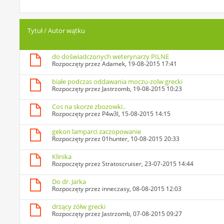
Tytuł
/
Autor wątku
do doświadczonych weterynarzy PILNE
Rozpoczęty przez
Adamek
, 19-08-2015 17:41
białe podczas oddawania moczu-zolw grecki
Rozpoczęty przez
Jastrzomb
, 19-08-2015 10:23
Cos na skorze zbozowki..
Rozpoczęty przez
P4w3l
, 15-08-2015 14:15
gekon lamparci zaczopowanie
Rozpoczęty przez
01hunter
, 10-08-2015 20:33
Klinika
Rozpoczęty przez
Stratoscruiser
, 23-07-2015 14:44
Do dr. Jarka
Rozpoczęty przez
inneczasy
, 08-08-2015 12:03
drżący żółw grecki
Rozpoczęty przez
Jastrzomb
, 07-08-2015 09:27