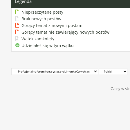
Legenda
Nieprzeczytane posty
Brak nowych postów
Gorący temat z nowymi postami
Gorący temat nie zawierający nowych postów
Wątek zamknięty
Udzielałeś się w tym wątku
Czasy w str