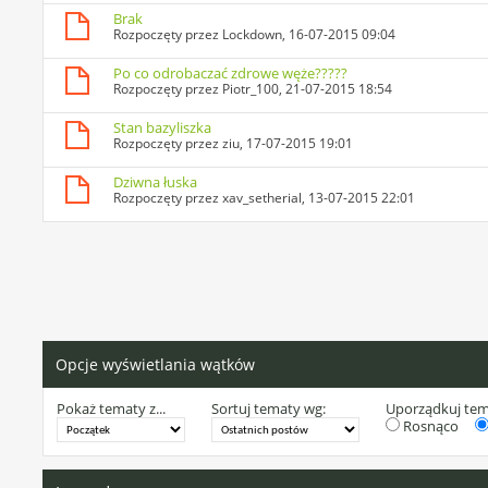
Brak
Rozpoczęty przez
Lockdown
, 16-07-2015 09:04
Po co odrobaczać zdrowe węże?????
Rozpoczęty przez
Piotr_100
, 21-07-2015 18:54
Stan bazyliszka
Rozpoczęty przez
ziu
, 17-07-2015 19:01
Dziwna łuska
Rozpoczęty przez
xav_setherial
, 13-07-2015 22:01
Opcje wyświetlania wątków
Pokaż tematy z...
Sortuj tematy wg:
Uporządkuj te
Rosnąco