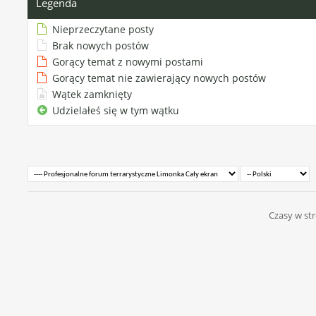
Legenda
Nieprzeczytane posty
Brak nowych postów
Gorący temat z nowymi postami
Gorący temat nie zawierający nowych postów
Wątek zamknięty
Udzielałeś się w tym wątku
Czasy w str