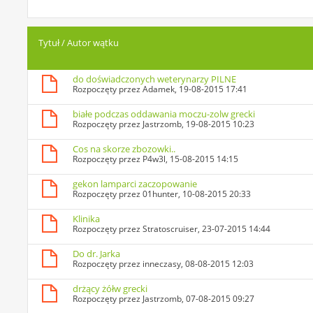
Tytuł
/
Autor wątku
do doświadczonych weterynarzy PILNE
Rozpoczęty przez
Adamek
, 19-08-2015 17:41
białe podczas oddawania moczu-zolw grecki
Rozpoczęty przez
Jastrzomb
, 19-08-2015 10:23
Cos na skorze zbozowki..
Rozpoczęty przez
P4w3l
, 15-08-2015 14:15
gekon lamparci zaczopowanie
Rozpoczęty przez
01hunter
, 10-08-2015 20:33
Klinika
Rozpoczęty przez
Stratoscruiser
, 23-07-2015 14:44
Do dr. Jarka
Rozpoczęty przez
inneczasy
, 08-08-2015 12:03
drżący żółw grecki
Rozpoczęty przez
Jastrzomb
, 07-08-2015 09:27