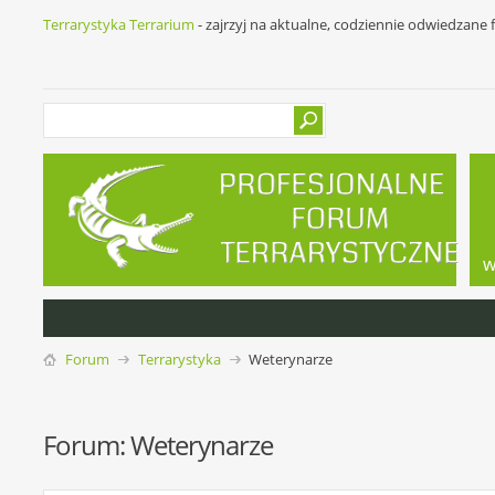
Terrarystyka Terrarium
- zajrzyj na aktualne, codziennie odwiedzane
w
Forum
Terrarystyka
Weterynarze
Forum:
Weterynarze