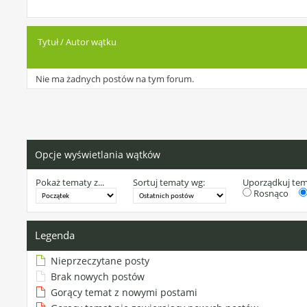
Tytuł
/
Autor wątku
Nie ma żadnych postów na tym forum.
Opcje wyświetlania wątków
Pokaż tematy z...
Sortuj tematy wg:
Uporządkuj te
Rosnąco
Legenda
Nieprzeczytane posty
Brak nowych postów
Gorący temat z nowymi postami