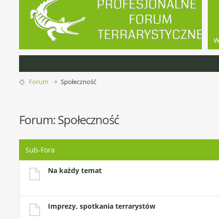
w
Forum
Społeczność
Forum:
Społeczność
Sub-Fora
Na każdy temat
Imprezy, spotkania terrarystów