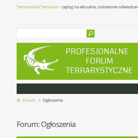
Terrarystyka Terrarium
- zajrzyj na aktualne, codziennie odwiedza
Forum
Ogłoszenia
Forum:
Ogłoszenia