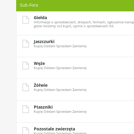
Sub-Fora
Giełda
Informacje o sprzedawcach, sklepach, fermach, ogłoszenia transp
gdzie możemy coś kupić, opinie o sprzedawcach itd.
Jaszczurki
Kupię Oddam Sprzedam Zamienię
Węże
Kupię Oddam Sprzedam Zamienię
Żółwie
Kupię Oddam Sprzedam Zamienię
Ptaszniki
Kupię Oddam Sprzedam Zamienię
Pozostałe zwierzęta
Kupię Oddam Sprzedam Zamienię