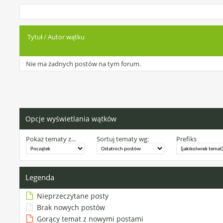
Tytuł
/
Autor wątku
Nie ma żadnych postów na tym forum.
Opcje wyświetlania wątków
Pokaż tematy z...
Sortuj tematy wg:
Prefiks
Legenda
Nieprzeczytane posty
Brak nowych postów
Gorący temat z nowymi postami