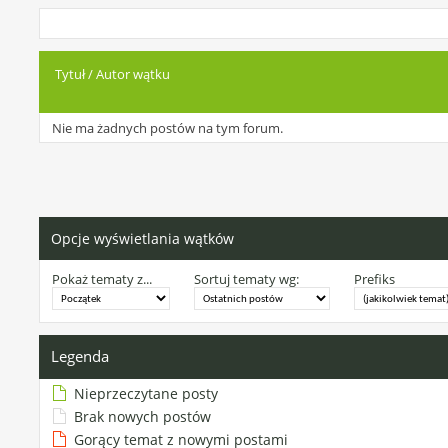
Tytuł
/
Autor wątku
Nie ma żadnych postów na tym forum.
Opcje wyświetlania wątków
Pokaż tematy z...
Sortuj tematy wg:
Prefiks
Legenda
Nieprzeczytane posty
Brak nowych postów
Gorący temat z nowymi postami