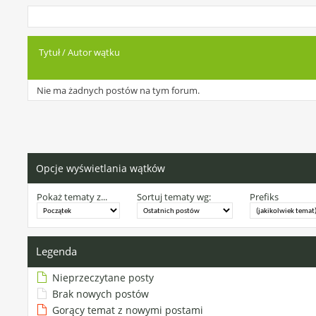
Tytuł
/
Autor wątku
Nie ma żadnych postów na tym forum.
Opcje wyświetlania wątków
Pokaż tematy z...
Sortuj tematy wg:
Prefiks
Legenda
Nieprzeczytane posty
Brak nowych postów
Gorący temat z nowymi postami