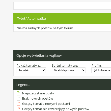
Tytuł
/
Autor wątku
Nie ma żadnych postów na tym forum.
Opcje wyświetlania wątków
Pokaż tematy z...
Sortuj tematy wg:
Prefiks
Legenda
Nieprzeczytane posty
Brak nowych postów
Gorący temat z nowymi postami
Gorący temat nie zawierający nowych postów