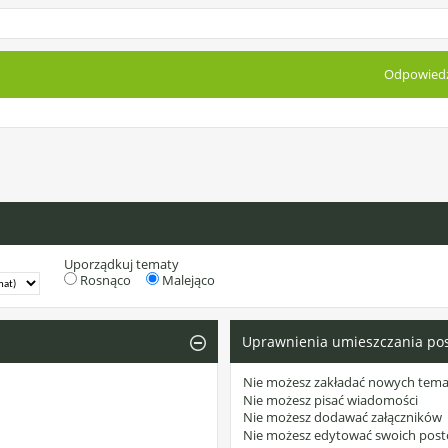
Odpowiedz
Uporządkuj tematy
Rosnąco
Malejąco
Uprawnienia umieszczania po
Nie możesz
zakładać nowych tem
Nie możesz
pisać wiadomości
Nie możesz
dodawać załączników
Nie możesz
edytować swoich pos