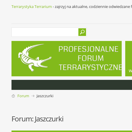
Terrarystyka Terrarium
- zajrzyj na aktualne, codziennie odwiedzane
w
Forum
Jaszczurki
Forum:
Jaszczurki