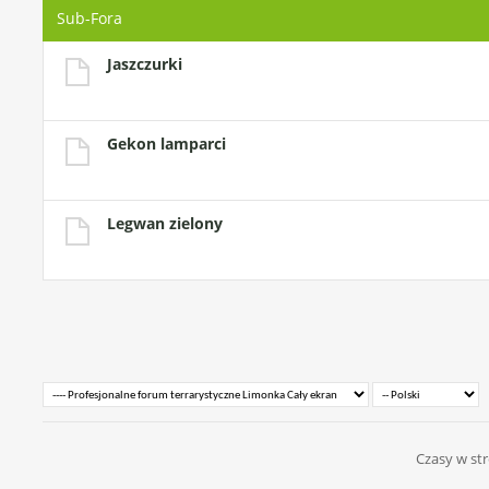
Sub-Fora
Jaszczurki
Gekon lamparci
Legwan zielony
Czasy w str