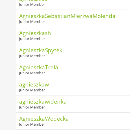
Junior Member
AgnieszkaSebastianMierzwaMolenda
Junior Member
Agnieszkash
Junior Member
AgnieszkaSpytek
Junior Member
AgnieszkaTrela
Junior Member
agnieszkaw
Junior Member
agnieszkawidenka
Junior Member
AgnieszkaWodecka
Junior Member